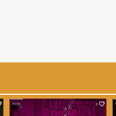
NEWS
0