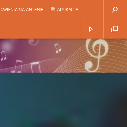
OWIENIA NA ANTENIE
APLIKACJA
Radio Strefa Muzy