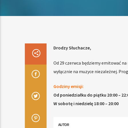
Drodzy Słuchacze,
Od 29 czerwca będziemy emitować na 
wyłącznie na muzyce niezależnej. Pr
Godziny emisji:
Od poniedziałku do piątku 20:00 – 22:
W sobotę i niedzielę 18:00 – 20:00
AUTOR