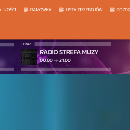
ALNOŚCI
RAMÓWKA
LISTA PRZEBOJÓW
POZDR
TERAZ
RADIO STREFA MUZY
00:00
24:00