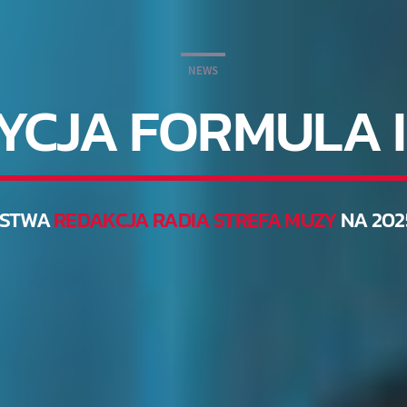
NEWS
YCJA FORMULA I
RSTWA
REDAKCJA RADIA STREFA MUZY
NA 202