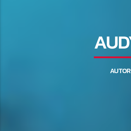
AUD
AUTO