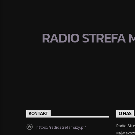
RADIO STREFA 
KONTAKT
O NAS
Radio Str
https://radiostrefamuzy.pl/
Największ