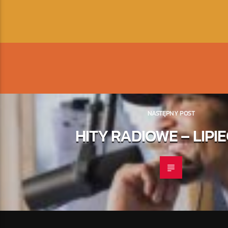
NASTĘPNY POST
HITY RADIOWE – LIPIE