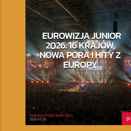
EUROWIZJA JUNIOR
2026: 16 KRAJÓW,
NOWA PORA I HITY Z
EUROPY
Redakcja Radia Strefa Muzy
2026-07-26