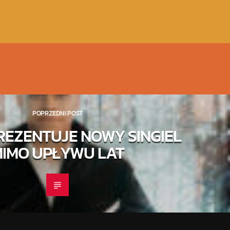
POPRZEDNI POST
REZENTUJE NOWY SINGIEL
IMO UPŁYWU LAT