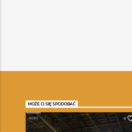
MOŻE CI SIĘ SPODOBAĆ
NEWS
0