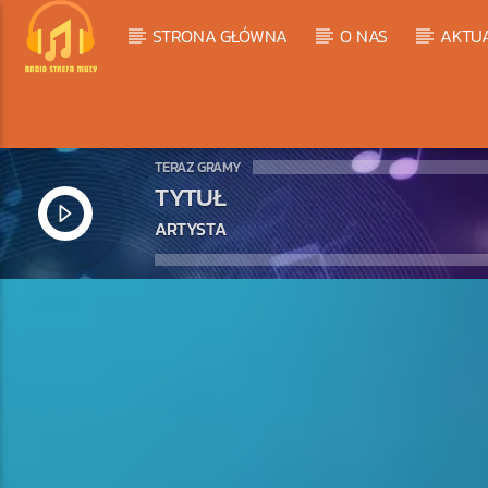
STRONA GŁÓWNA
O NAS
AKTU
TERAZ GRAMY
TYTUŁ
ARTYSTA