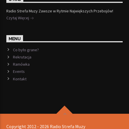
Radio Strefa Muzy Zawsze w Rytmie Największych Przebojów!
Czytaj Więcej
MENU
Co było grane?
Rekrutacja
Ramówka
Events
Kontakt
Copyright 2012 - 2026 Radio Strefa Muzy