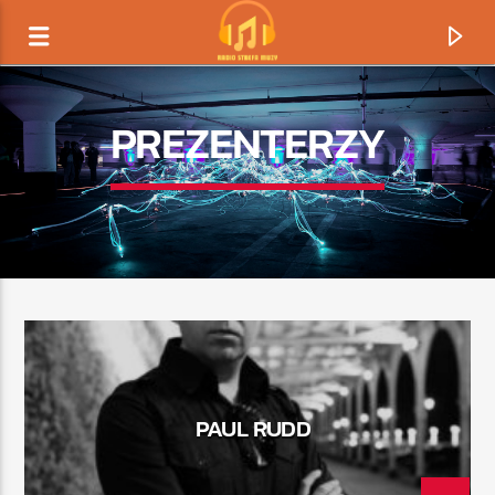
PREZENTERZY
TERAZ GRAMY
PAUL RUDD
TYTUŁ
ARTYSTA