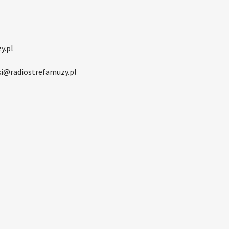
y.pl
i@radiostrefamuzy.pl