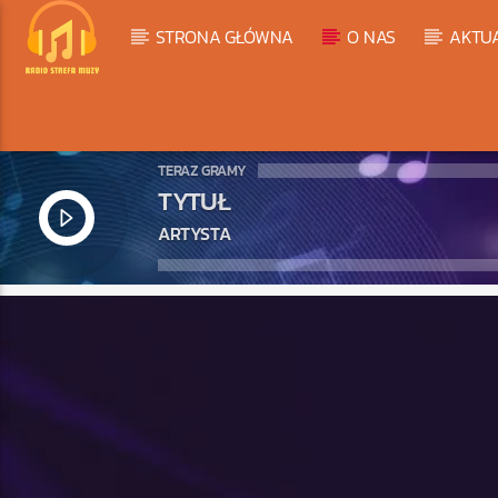
STRONA GŁÓWNA
O NAS
AKTU
TERAZ GRAMY
TYTUŁ
ARTYSTA