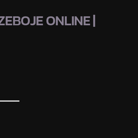
EBOJE ONLINE |