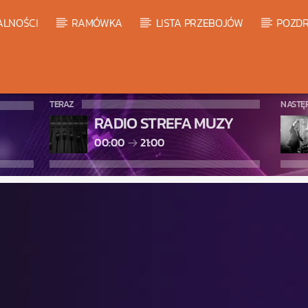
ALNOŚCI
RAMÓWKA
LISTA PRZEBOJÓW
POZDR
TERAZ
NASTĘ
RADIO STREFA MUZY
00:00
21:00