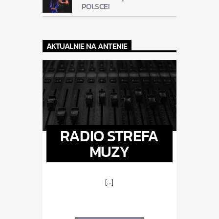
POLSCE!
AKTUALNIE NA ANTENIE
RADIO STREFA
MUZY
[...]