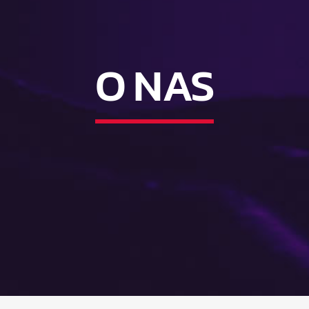
O NAS