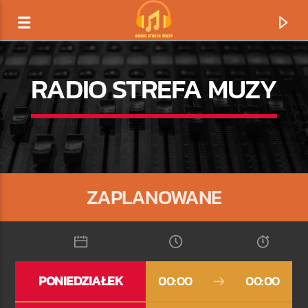
RADIO STREFA MUZY
ZAPLANOWANE
TERAZ GRAMY
PONIEDZIAŁEK
00:00
00:00
TYTUŁ
ARTYSTA