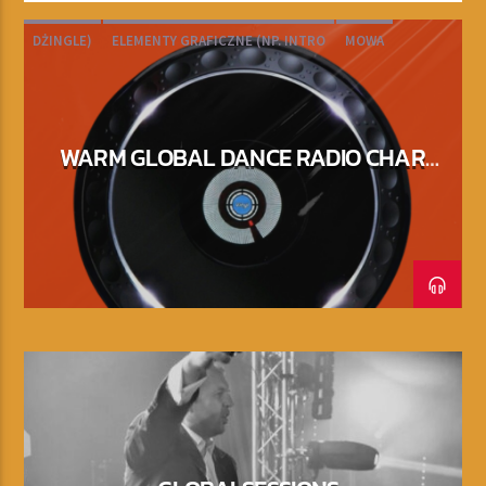
DŻINGLE)
ELEMENTY GRAFICZNE (NP. INTRO
MOWA
MUZYKA/MIKS DJ-SKI
OUTRO
WARM GLOBAL DANCE RADIO CHART
TOP 20