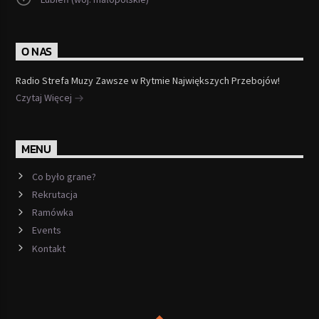
O NAS
Radio Strefa Muzy Zawsze w Rytmie Największych Przebojów!
Czytaj Więcej
MENU
Co było grane?
Rekrutacja
Ramówka
Events
Kontakt