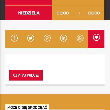
NIEDZIELA
00:00
00:00
CZYTAJ WIĘCEJ
MOŻE CI SIĘ SPODOBAĆ