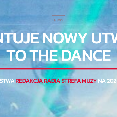
NEWS
NTUJE NOWY UT
TO THE DANCE
RSTWA
REDAKCJA RADIA STREFA MUZY
NA 202