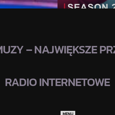
MUZY – NAJWIĘKSZE PRZ
RADIO INTERNETOWE
MENU