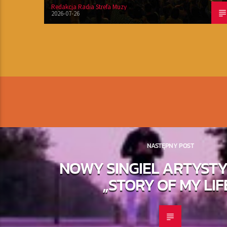
Redakcja Radia Strefa Muzy
2026-07-26
NASTĘPNY POST
NOWY SINGIEL ARTYSTY
„STORY OF MY LIF