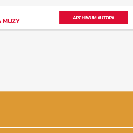
ARCHIWUM AUTORA
A MUZY