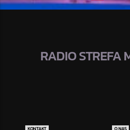
RADIO STREFA 
KONTAKT
O NAS