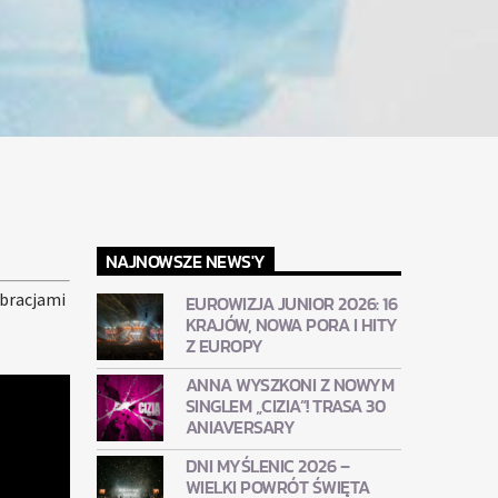
NAJNOWSZE NEWS'Y
ibracjami
EUROWIZJA JUNIOR 2026: 16
KRAJÓW, NOWA PORA I HITY
Z EUROPY
ANNA WYSZKONI Z NOWYM
SINGLEM „CIZIA”! TRASA 30
ANIAVERSARY
DNI MYŚLENIC 2026 –
WIELKI POWRÓT ŚWIĘTA