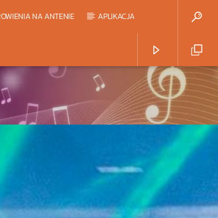
OWIENIA NA ANTENIE
APLIKACJA
Radio Strefa Muzy