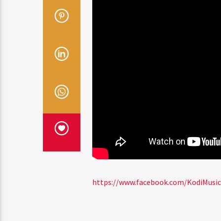
https://www.facebook.com/KodiMusic