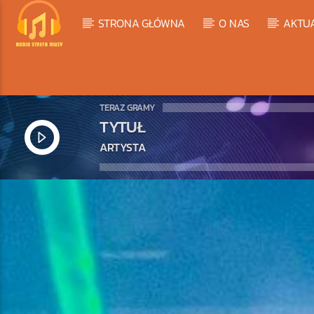
STRONA GŁÓWNA
O NAS
AKTU
TERAZ GRAMY
TYTUŁ
ARTYSTA