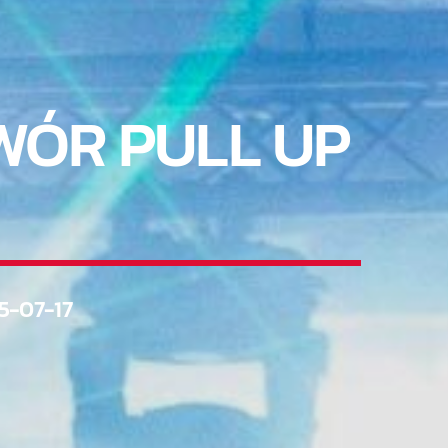
WÓR PULL UP
5-07-17