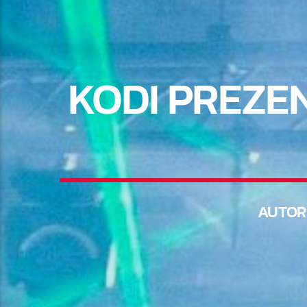
KODI PREZE
AUTO