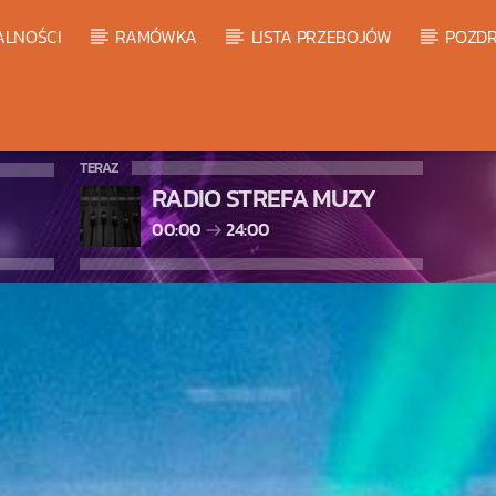
ALNOŚCI
RAMÓWKA
LISTA PRZEBOJÓW
POZDR
TERAZ
RADIO STREFA MUZY
00:00
24:00