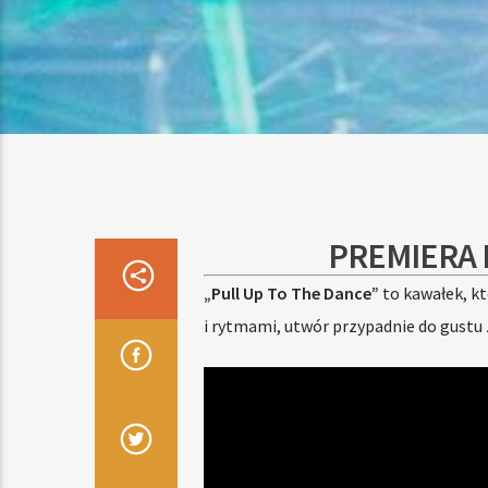
PREMIERA 
„Pull Up To The Dance”
to kawałek, kt
i rytmami, utwór przypadnie do gustu 