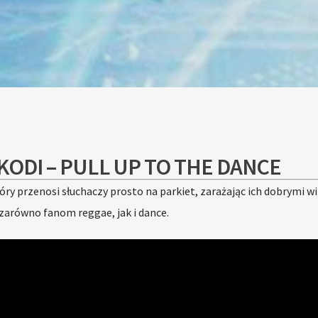
KODI – PULL UP TO THE DANCE
óry przenosi słuchaczy prosto na parkiet, zarażając ich dobrymi w
zarówno fanom reggae, jak i dance.