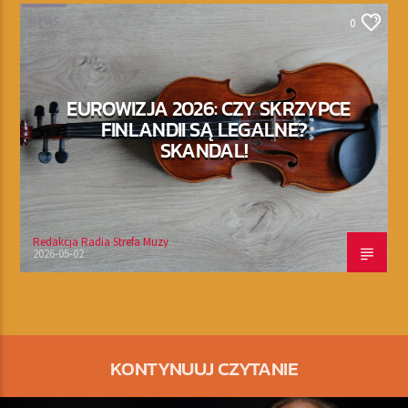
NEWS
0
EUROWIZJA 2026: CZY SKRZYPCE
FINLANDII SĄ LEGALNE?
SKANDAL!
Redakcja Radia Strefa Muzy
2026-05-02
KONTYNUUJ CZYTANIE