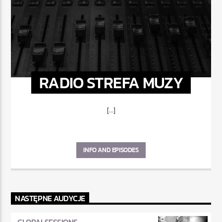
RADIO STREFA MUZY
[...]
INFO AND EPISODES
NASTĘPNE AUDYCJE
GLOBALSESSIONS