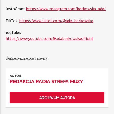
InstaGram:
https://www.instagram.com/borkowska_ada/
TikTok:
https://www.tiktok.com/@ada_borkowska
YouTube:
https://www.youtube.com/@adaborkowskaofficial
ŹRÓDŁO: REMIGIUSZ ŁUPICKI
AUTOR
REDAKCJA RADIA STREFA MUZY
ARCHIWUM AUTORA