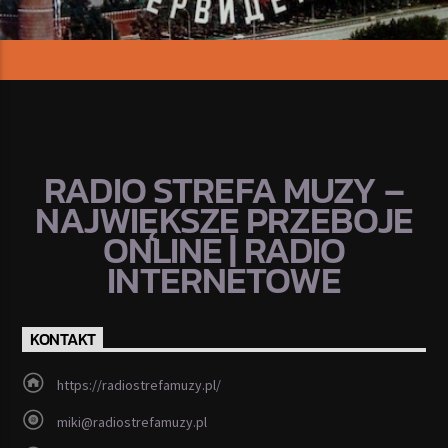
RADIO STREFA MUZY –
NAJWIĘKSZE PRZEBOJE
ONLINE | RADIO
INTERNETOWE
KONTAKT
https://radiostrefamuzy.pl/
miki@radiostrefamuzy.pl