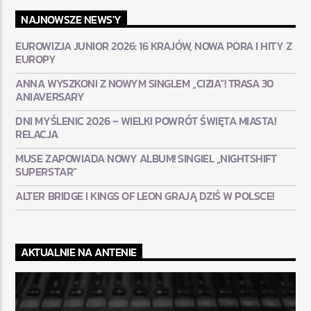
NAJNOWSZE NEWS'Y
EUROWIZJA JUNIOR 2026: 16 KRAJÓW, NOWA PORA I HITY Z
EUROPY
ANNA WYSZKONI Z NOWYM SINGLEM „CIZIA”! TRASA 30
ANIAVERSARY
DNI MYŚLENIC 2026 – WIELKI POWRÓT ŚWIĘTA MIASTA!
RELACJA
MUSE ZAPOWIADA NOWY ALBUM! SINGIEL „NIGHTSHIFT
SUPERSTAR”
ALTER BRIDGE I KINGS OF LEON GRAJĄ DZIŚ W POLSCE!
AKTUALNIE NA ANTENIE