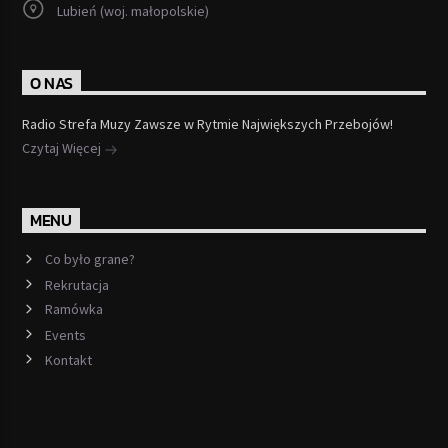
Lubień (woj. małopolskie)
O NAS
Radio Strefa Muzy Zawsze w Rytmie Największych Przebojów!
Czytaj Więcej
MENU
Co było grane?
Rekrutacja
Ramówka
Events
Kontakt