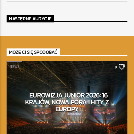
NASTĘPNE AUDYCJE
MOŻE CI SIĘ SPODOBAĆ
NEWS
0
EUROWIZJA JUNIOR 2026: 16
KRAJÓW, NOWA PORA I HITY Z
EUROPY