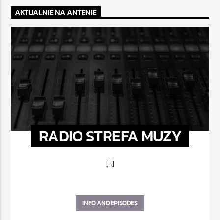
AKTUALNIE NA ANTENIE
RADIO STREFA MUZY
[...]
INFO AND EPISODES