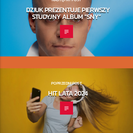
DZIUK PREZENTUJE PIERWSZY
STUDYJNY ALBUM “SNY”
POPRZEDNI POST
HIT LATA 2024