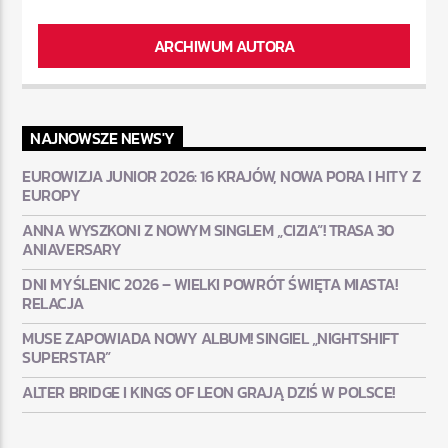
ARCHIWUM AUTORA
NAJNOWSZE NEWS'Y
EUROWIZJA JUNIOR 2026: 16 KRAJÓW, NOWA PORA I HITY Z
EUROPY
ANNA WYSZKONI Z NOWYM SINGLEM „CIZIA”! TRASA 30
ANIAVERSARY
DNI MYŚLENIC 2026 – WIELKI POWRÓT ŚWIĘTA MIASTA!
RELACJA
MUSE ZAPOWIADA NOWY ALBUM! SINGIEL „NIGHTSHIFT
SUPERSTAR”
ALTER BRIDGE I KINGS OF LEON GRAJĄ DZIŚ W POLSCE!