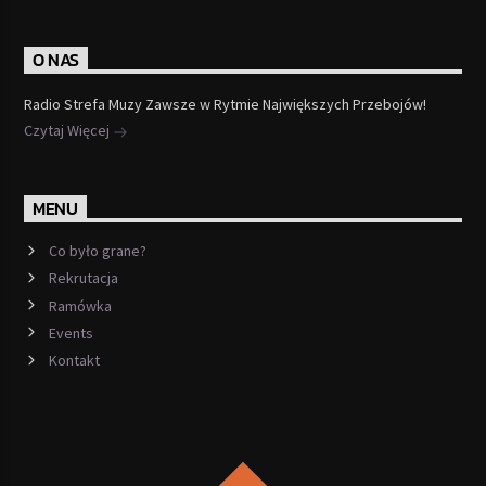
O NAS
Radio Strefa Muzy Zawsze w Rytmie Największych Przebojów!
Czytaj Więcej
MENU
Co było grane?
Rekrutacja
Ramówka
Events
Kontakt