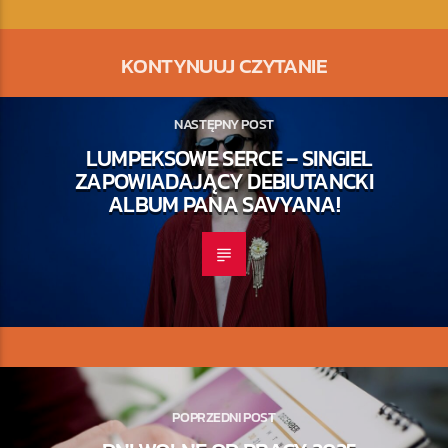
KONTYNUUJ CZYTANIE
NASTĘPNY POST
LUMPEKSOWE SERCE – SINGIEL
ZAPOWIADAJĄCY DEBIUTANCKI
ALBUM PANA SAVYANA!
POPRZEDNI POST