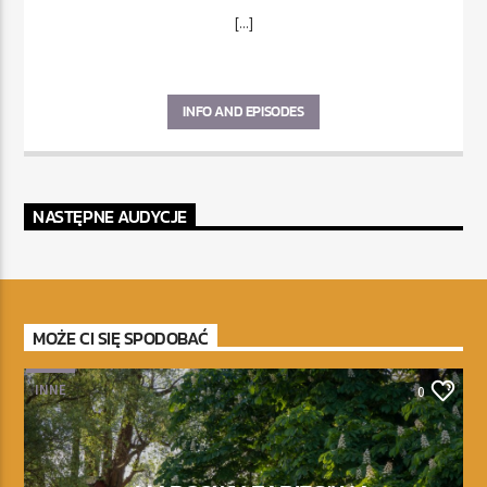
[...]
INFO AND EPISODES
NASTĘPNE AUDYCJE
MOŻE CI SIĘ SPODOBAĆ
INNE
0