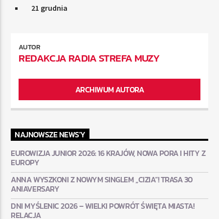
21 grudnia
AUTOR
REDAKCJA RADIA STREFA MUZY
ARCHIWUM AUTORA
NAJNOWSZE NEWS'Y
EUROWIZJA JUNIOR 2026: 16 KRAJÓW, NOWA PORA I HITY Z
EUROPY
ANNA WYSZKONI Z NOWYM SINGLEM „CIZIA”! TRASA 30
ANIAVERSARY
DNI MYŚLENIC 2026 – WIELKI POWRÓT ŚWIĘTA MIASTA!
RELACJA