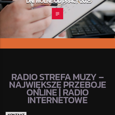
DNI WOLNE OD PRACY 2025
RADIO STREFA MUZY –
NAJWIĘKSZE PRZEBOJE
ONLINE | RADIO
INTERNETOWE