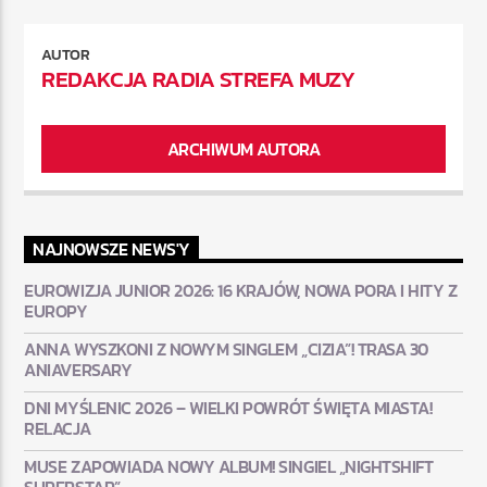
AUTOR
REDAKCJA RADIA STREFA MUZY
ARCHIWUM AUTORA
NAJNOWSZE NEWS'Y
EUROWIZJA JUNIOR 2026: 16 KRAJÓW, NOWA PORA I HITY Z
EUROPY
ANNA WYSZKONI Z NOWYM SINGLEM „CIZIA”! TRASA 30
ANIAVERSARY
DNI MYŚLENIC 2026 – WIELKI POWRÓT ŚWIĘTA MIASTA!
RELACJA
MUSE ZAPOWIADA NOWY ALBUM! SINGIEL „NIGHTSHIFT
SUPERSTAR”