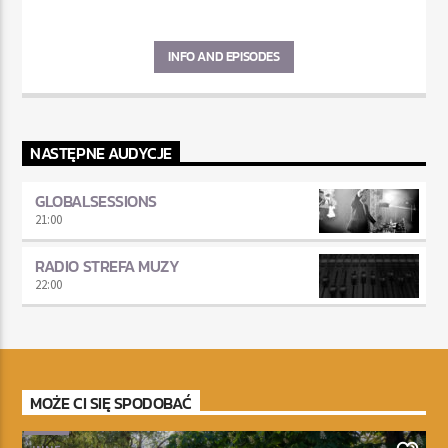
INFO AND EPISODES
NASTĘPNE AUDYCJE
GLOBALSESSIONS
21:00
RADIO STREFA MUZY
22:00
MOŻE CI SIĘ SPODOBAĆ