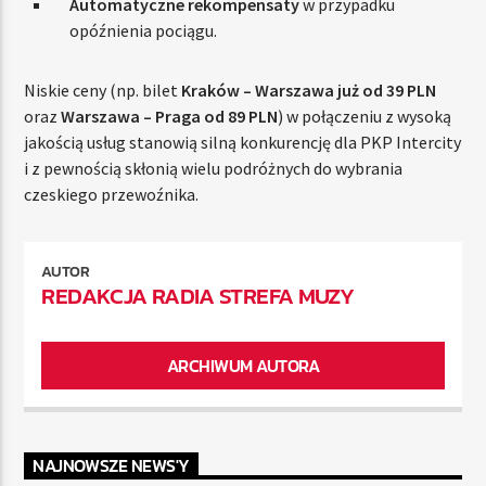
Automatyczne rekompensaty
w przypadku
opóźnienia pociągu.
Niskie ceny (np. bilet
Kraków – Warszawa już od 39 PLN
oraz
Warszawa – Praga od 89 PLN
) w połączeniu z wysoką
jakością usług stanowią silną konkurencję dla PKP Intercity
i z pewnością skłonią wielu podróżnych do wybrania
czeskiego przewoźnika.
AUTOR
REDAKCJA RADIA STREFA MUZY
ARCHIWUM AUTORA
NAJNOWSZE NEWS'Y