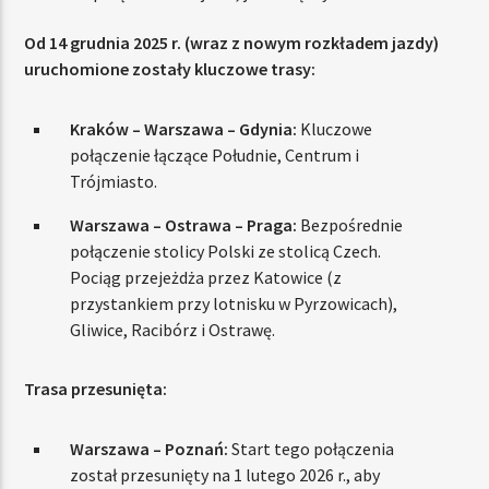
Od 14 grudnia 2025 r. (wraz z nowym rozkładem jazdy)
uruchomione zostały kluczowe trasy:
Kraków – Warszawa – Gdynia:
Kluczowe
połączenie łączące Południe, Centrum i
Trójmiasto.
Warszawa – Ostrawa – Praga:
Bezpośrednie
połączenie stolicy Polski ze stolicą Czech.
Pociąg przejeżdża przez Katowice (z
przystankiem przy lotnisku w Pyrzowicach),
Gliwice, Racibórz i Ostrawę.
Trasa przesunięta:
Warszawa – Poznań:
Start tego połączenia
został przesunięty na 1 lutego 2026 r., aby