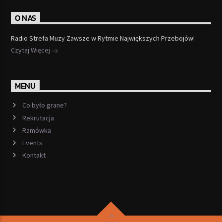
O NAS
Radio Strefa Muzy Zawsze w Rytmie Największych Przebojów!
Czytaj Więcej
MENU
Co było grane?
Rekrutacja
Ramówka
Events
Kontakt