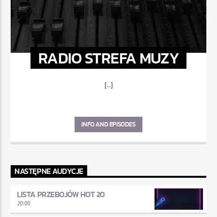
RADIO STREFA MUZY
[...]
INFO AND EPISODES
NASTĘPNE AUDYCJE
LISTA PRZEBOJÓW HOT 20
20:00