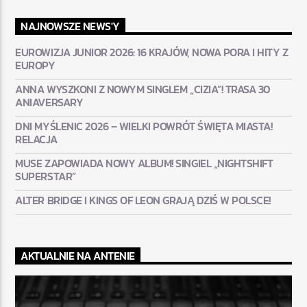
NAJNOWSZE NEWS'Y
EUROWIZJA JUNIOR 2026: 16 KRAJÓW, NOWA PORA I HITY Z
EUROPY
ANNA WYSZKONI Z NOWYM SINGLEM „CIZIA”! TRASA 30
ANIAVERSARY
DNI MYŚLENIC 2026 – WIELKI POWRÓT ŚWIĘTA MIASTA!
RELACJA
MUSE ZAPOWIADA NOWY ALBUM! SINGIEL „NIGHTSHIFT
SUPERSTAR”
ALTER BRIDGE I KINGS OF LEON GRAJĄ DZIŚ W POLSCE!
AKTUALNIE NA ANTENIE