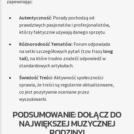
zapewniając:
Autentyczność:
Porady pochodzą od
prawdziwych pasjonatów i profesjonalistów,
którzy faktycznie używają danego sprzętu.
Różnorodność Tematów:
Forum odpowiada
na setki szczegółowych pytań (tzw. frazy
long
tail
), na które trudno znaleźć odpowiedź w
standardowych artykułach.
Świeżość Treści:
Aktywność społeczności
sprawia, że treści są regularnie aktualizowane,
co jest pozytywnie oceniane przez
wyszukiwarki.
PODSUMOWANIE: DOŁĄCZ DO
NAJWIĘKSZEJ MUZYCZNEJ
RODZINY!