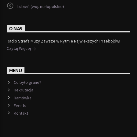
Lubień (woj. małopolskie)
O NAS
Radio Strefa Muzy Zawsze w Rytmie Największych Przebojów!
Czytaj Więcej
MENU
Co było grane?
Rekrutacja
Ramówka
Events
Kontakt