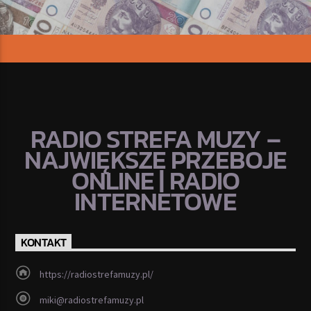
RADIO STREFA MUZY –
NAJWIĘKSZE PRZEBOJE
ONLINE | RADIO
INTERNETOWE
KONTAKT
https://radiostrefamuzy.pl/
miki@radiostrefamuzy.pl