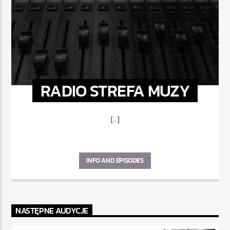
RADIO STREFA MUZY
[...]
INFO AND EPISODES
NASTĘPNE AUDYCJE