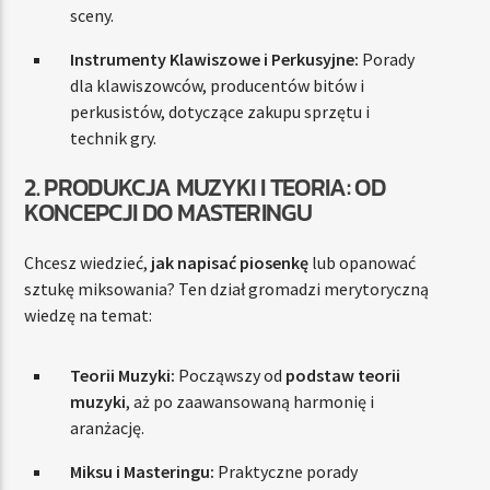
sceny.
Instrumenty Klawiszowe i Perkusyjne:
Porady
dla klawiszowców, producentów bitów i
perkusistów, dotyczące zakupu sprzętu i
technik gry.
2. PRODUKCJA MUZYKI I TEORIA: OD
KONCEPCJI DO MASTERINGU
Chcesz wiedzieć,
jak napisać piosenkę
lub opanować
sztukę miksowania? Ten dział gromadzi merytoryczną
wiedzę na temat:
Teorii Muzyki:
Począwszy od
podstaw teorii
muzyki
, aż po zaawansowaną harmonię i
aranżację.
Miksu i Masteringu:
Praktyczne porady