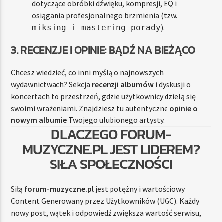
dotyczące obróbki dźwięku, kompresji, EQ i
osiągania profesjonalnego brzmienia (tzw.
).
miksing i mastering porady
3. RECENZJE I OPINIE: BĄDŹ NA BIEŻĄCO
Chcesz wiedzieć, co inni myślą o najnowszych
wydawnictwach? Sekcja
recenzji albumów
i dyskusji o
koncertach to przestrzeń, gdzie użytkownicy dzielą się
swoimi wrażeniami. Znajdziesz tu autentyczne
opinie o
nowym albumie
Twojego ulubionego artysty.
DLACZEGO FORUM-
MUZYCZNE.PL JEST LIDEREM?
SIŁA SPOŁECZNOŚCI
Siłą
forum-muzyczne.pl
jest potężny i wartościowy
Content Generowany przez Użytkowników (UGC). Każdy
nowy post, wątek i odpowiedź zwiększa wartość serwisu,