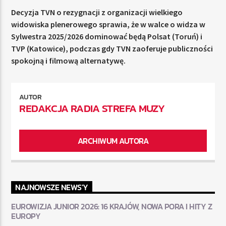
Decyzja TVN o rezygnacji z organizacji wielkiego
widowiska plenerowego sprawia, że w walce o widza w
Sylwestra 2025/2026 dominować będą Polsat (Toruń) i
TVP (Katowice), podczas gdy TVN zaoferuje publiczności
spokojną i filmową alternatywę.
AUTOR
REDAKCJA RADIA STREFA MUZY
ARCHIWUM AUTORA
NAJNOWSZE NEWS'Y
EUROWIZJA JUNIOR 2026: 16 KRAJÓW, NOWA PORA I HITY Z
EUROPY