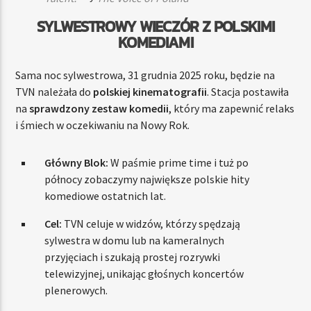
SYLWESTROWY WIECZÓR Z POLSKIMI
KOMEDIAMI
Sama noc sylwestrowa, 31 grudnia 2025 roku, będzie na
TVN należała do
polskiej kinematografii
. Stacja postawiła
na
sprawdzony zestaw komedii
, który ma zapewnić relaks
i śmiech w oczekiwaniu na Nowy Rok.
Główny Blok:
W paśmie prime time i tuż po
północy zobaczymy największe polskie hity
komediowe ostatnich lat.
Cel:
TVN celuje w widzów, którzy spędzają
sylwestra w domu lub na kameralnych
przyjęciach i szukają prostej rozrywki
telewizyjnej, unikając głośnych koncertów
plenerowych.