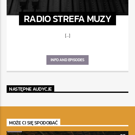
RADIO STREFA MUZY
[...]
INFO AND EPISODES
NASTĘPNE AUDYCJE
MOŻE CI SIĘ SPODOBAĆ