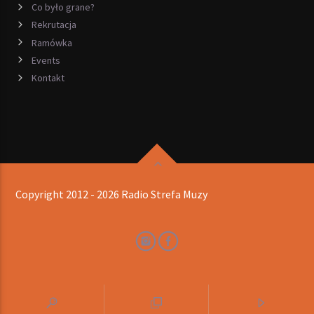
Co było grane?
Rekrutacja
Ramówka
Events
Kontakt
Copyright 2012 - 2026 Radio Strefa Muzy