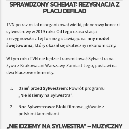
SPRAWDZONY SCHEMAT: REZYGNACJA Z
PLACU DEFILAD
TVN po raz ostatni organizował wielki, plenerowy koncert
sylwestrowy w 2019 roku. Od tego czasu stacja
zrezygnowała z tej formuły, stawiając na
inny model
świętowania
, który okazał się skuteczny i ekonomiczny.
W tym roku TVN nie będzie transmitować Sylwestra na
żywo z Krakowa ani Warszawy. Zamiast tego, postawi na
dwa kluczowe elementy:
Dzień przed Sylwestrem:
Powrót programu
„Nie idziemy na Sylwestra”
.
Noc Sylwestrowa:
Bloki filmowe, głównie z
polskimi komediami.
„NIE IDZIEMY NA SYLWESTRA” – MUZYCZNY