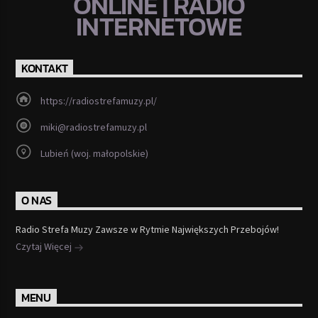
ONLINE | RADIO
INTERNETOWE
KONTAKT
https://radiostrefamuzy.pl/
miki@radiostrefamuzy.pl
Lubień (woj. małopolskie)
O NAS
Radio Strefa Muzy Zawsze w Rytmie Największych Przebojów!
Czytaj Więcej
MENU