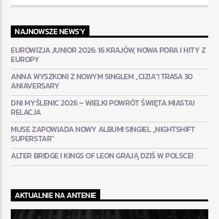
NAJNOWSZE NEWS'Y
EUROWIZJA JUNIOR 2026: 16 KRAJÓW, NOWA PORA I HITY Z
EUROPY
ANNA WYSZKONI Z NOWYM SINGLEM „CIZIA”! TRASA 30
ANIAVERSARY
DNI MYŚLENIC 2026 – WIELKI POWRÓT ŚWIĘTA MIASTA!
RELACJA
MUSE ZAPOWIADA NOWY ALBUM! SINGIEL „NIGHTSHIFT
SUPERSTAR”
ALTER BRIDGE I KINGS OF LEON GRAJĄ DZIŚ W POLSCE!
AKTUALNIE NA ANTENIE