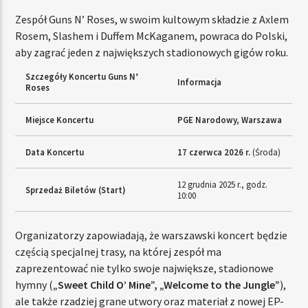
Zespół Guns N’ Roses, w swoim kultowym składzie z Axlem
Rosem, Slashem i Duffem McKaganem, powraca do Polski,
aby zagrać jeden z największych stadionowych gigów roku.
Szczegóły Koncertu Guns N’
Informacja
Roses
Miejsce Koncertu
PGE Narodowy, Warszawa
Data Koncertu
17 czerwca 2026 r.
(Środa)
12 grudnia 2025 r., godz.
Sprzedaż Biletów (Start)
10:00
Organizatorzy zapowiadają, że warszawski koncert będzie
częścią specjalnej trasy, na której zespół ma
zaprezentować nie tylko swoje największe, stadionowe
hymny (
„Sweet Child O’ Mine”, „Welcome to the Jungle”
),
ale także rzadziej grane utwory oraz materiał z nowej EP-