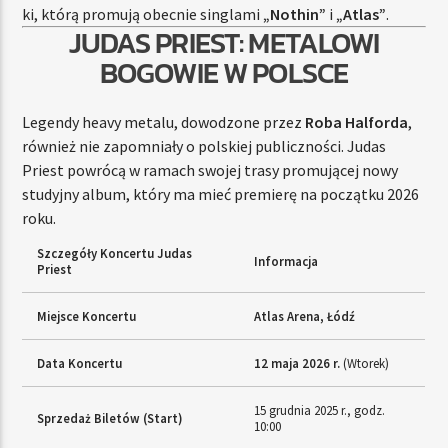
ki, którą promują obecnie singlami
„Nothin”
i
„Atlas”
.
JUDAS PRIEST: METALOWI
BOGOWIE W POLSCE
Legendy heavy metalu, dowodzone przez
Roba Halforda
,
również nie zapomniały o polskiej publiczności. Judas
Priest powrócą w ramach swojej trasy promującej nowy
studyjny album, który ma mieć premierę na początku 2026
roku.
Szczegóły Koncertu Judas
Informacja
Priest
Miejsce Koncertu
Atlas Arena, Łódź
Data Koncertu
12 maja 2026 r.
(Wtorek)
15 grudnia 2025 r., godz.
Sprzedaż Biletów (Start)
10:00