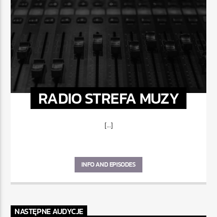
RADIO STREFA MUZY
[...]
INFO AND EPISODES
NASTĘPNE AUDYCJE