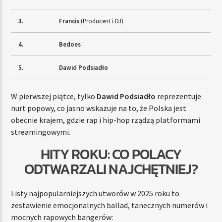
3.
Francis
(Producent i DJ)
4.
Bedoes
5.
Dawid Podsiadło
W pierwszej piątce, tylko
Dawid Podsiadło
reprezentuje
nurt popowy, co jasno wskazuje na to, że Polska jest
obecnie krajem, gdzie rap i hip-hop rządzą platformami
streamingowymi.
HITY ROKU: CO POLACY
ODTWARZALI NAJCHĘTNIEJ?
Listy najpopularniejszych utworów w 2025 roku to
zestawienie emocjonalnych ballad, tanecznych numerów i
mocnych rapowych bangerów: