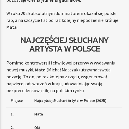
W roku 2025 absolutnym dominatorem okazał się polski
rap, a na szczycie list po raz kolejny niepodzielnie króluje
Mata
.
NAJCZĘŚCIEJ SŁUCHANY
ARTYSTA W POLSCE
Pomimo kontrowersji i chwilowej przerwy w wydawaniu
nowej muzyki,
Mata
(Michał Matczak) utrzymał swoją
pozycję. To on, po raz kolejny z rzędu, wygenerował
najwięcej odtworzeń w kraju, udowadniając swoją
bezprecedensową siłę na polskim rynku.
Miejsce
Najczęściej Słuchani Artyści w Polsce (2025)
1.
Mata
2.
Oki