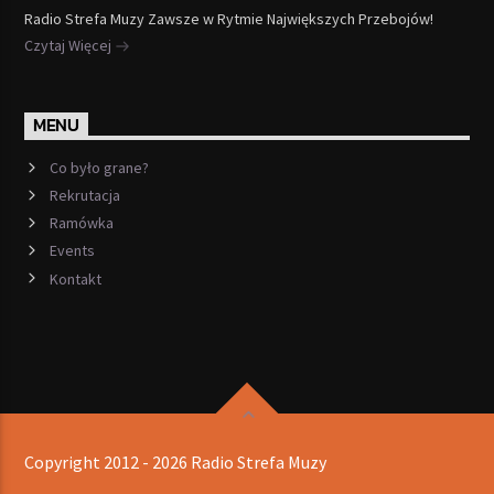
Radio Strefa Muzy Zawsze w Rytmie Największych Przebojów!
Czytaj Więcej
MENU
Co było grane?
Rekrutacja
Ramówka
Events
Kontakt
Copyright 2012 - 2026 Radio Strefa Muzy