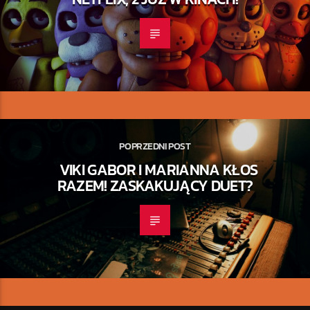
POPRZEDNI POST
VIKI GABOR I MARIANNA KŁOS
RAZEM! ZASKAKUJĄCY DUET?