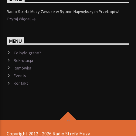
Radio Strefa Muzy Zawsze w Rytmie Największych Przebojów!
Czytaj Więcej
MENU
Co było grane?
Rekrutacja
Ramówka
Events
Kontakt
Copyright 2012 - 2026 Radio Strefa Muzy