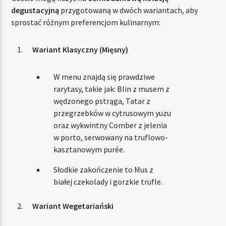
degustacyjną
przygotowaną w dwóch wariantach, aby
sprostać różnym preferencjom kulinarnym:
Wariant Klasyczny (Mięsny)
W menu znajdą się prawdziwe
rarytasy, takie jak: Blin z musem z
wędzonego pstrąga, Tatar z
przegrzebków w cytrusowym yuzu
oraz wykwintny Comber z jelenia
w porto, serwowany na truflowo-
kasztanowym purée.
Słodkie zakończenie to Mus z
białej czekolady i gorzkie trufle.
Wariant Wegetariański