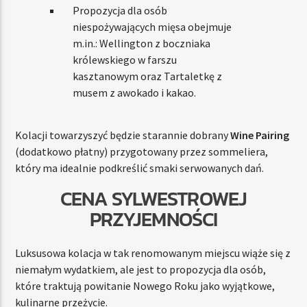
Propozycja dla osób
niespożywających mięsa obejmuje
m.in.: Wellington z boczniaka
królewskiego w farszu
kasztanowym oraz Tartaletkę z
musem z awokado i kakao.
Kolacji towarzyszyć będzie starannie dobrany
Wine Pairing
(dodatkowo płatny) przygotowany przez sommeliera,
który ma idealnie podkreślić smaki serwowanych dań.
CENA SYLWESTROWEJ
PRZYJEMNOŚCI
Luksusowa kolacja w tak renomowanym miejscu wiąże się z
niemałym wydatkiem, ale jest to propozycja dla osób,
które traktują powitanie Nowego Roku jako wyjątkowe,
kulinarne przeżycie.