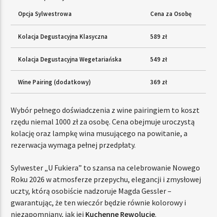
Opcja Sylwestrowa
Cena za Osobę
Kolacja Degustacyjna Klasyczna
589 zł
Kolacja Degustacyjna Wegetariańska
549 zł
Wine Pairing (dodatkowy)
369 zł
Wybór pełnego doświadczenia z wine pairingiem to koszt
rzędu niemal 1000 zł za osobę. Cena obejmuje uroczystą
kolację oraz lampkę wina musującego na powitanie, a
rezerwacja wymaga pełnej przedpłaty.
Sylwester „U Fukiera” to szansa na celebrowanie Nowego
Roku 2026 w atmosferze przepychu, elegancji i zmysłowej
uczty, którą osobiście nadzoruje Magda Gessler –
gwarantując, że ten wieczór będzie równie kolorowy i
niezapomniany, jak jej
Kuchenne Rewolucje
.