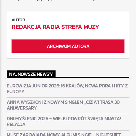
AUTOR
REDAKCJA RADIA STREFA MUZY
ARCHIWUM AUTORA
NAJNOWSZE NEWS'Y
EUROWIZJA JUNIOR 2026: 16 KRAJÓW, NOWA PORA I HITY Z
EUROPY
ANNA WYSZKONI Z NOWYM SINGLEM „CIZIA”! TRASA 30
ANIAVERSARY
DNI MYŚLENIC 2026 – WIELKI POWRÓT ŚWIĘTA MIASTA!
RELACJA
MUSE ZAPOWIADA NOWY ALBUM! SINGIEL „NIGHTSHIFT