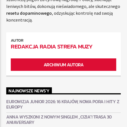
leniwych bitów, dokonują nieświadomego, ale skutecznego
resetu dopaminowego
, odzyskując kontrolę nad swoją
koncentracją.
AUTOR
REDAKCJA RADIA STREFA MUZY
ARCHIWUM AUTORA
NAJNOWSZE NEWS'Y
EUROWIZJA JUNIOR 2026: 16 KRAJÓW, NOWA PORA I HITY Z
EUROPY
ANNA WYSZKONI Z NOWYM SINGLEM „CIZIA”! TRASA 30
ANIAVERSARY