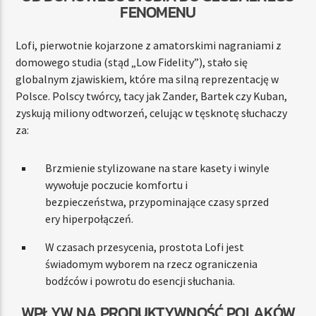
FENOMENU
Lofi, pierwotnie kojarzone z amatorskimi nagraniami z
domowego studia (stąd „Low Fidelity”), stało się
globalnym zjawiskiem, które ma silną reprezentację w
Polsce. Polscy twórcy, tacy jak Zander, Bartek czy Kuban,
zyskują miliony odtworzeń, celując w tęsknotę słuchaczy
za:
Brzmienie stylizowane na stare kasety i winyle
wywołuje poczucie komfortu i
bezpieczeństwa, przypominające czasy sprzed
ery hiperpołączeń.
W czasach przesycenia, prostota Lofi jest
świadomym wyborem na rzecz ograniczenia
bodźców i powrotu do esencji słuchania.
WPŁYW NA PRODUKTYWNOŚĆ POLAKÓW