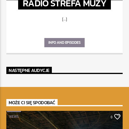
RADIO STREFA MUZY
[...]
INFO AND EPISODES
NASTĘPNE AUDYCJE
MOŻE CI SIĘ SPODOBAĆ
NEWS
0