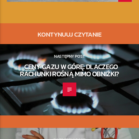
KONTYNUUJ CZYTANIE
NASTĘPNY POST
CENY GAZU W GÓRĘ: DLACZEGO
RACHUNKI ROŚNĄ MIMO OBNIŻKI?