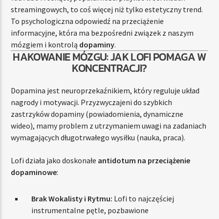
streamingowych, to coś więcej niż tylko estetyczny trend.
To psychologiczna odpowiedź na przeciążenie
informacyjne, która ma bezpośredni związek z naszym
mózgiem i kontrolą
dopaminy
.
HAKOWANIE MÓZGU: JAK LOFI POMAGA W
KONCENTRACJI?
Dopamina jest neuroprzekaźnikiem, który reguluje układ
nagrody i motywacji. Przyzwyczajeni do szybkich
zastrzyków dopaminy (powiadomienia, dynamiczne
wideo), mamy problem z utrzymaniem uwagi na zadaniach
wymagających długotrwałego wysiłku (nauka, praca).
Lofi działa jako doskonałe
antidotum na przeciążenie
dopaminowe
:
Brak Wokalisty i Rytmu:
Lofi to najczęściej
instrumentalne pętle, pozbawione