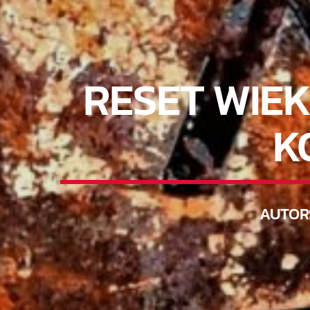
RESET WIEK
K
AUTO