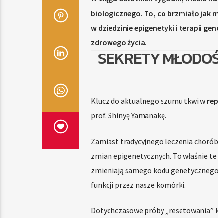
biologicznego. To, co brzmiało jak 
w dziedzinie epigenetyki i terapii ge
zdrowego życia.
SEKRETY MŁODOŚ
Klucz do aktualnego szumu tkwi w
re
prof. Shinyę Yamanakę.
Zamiast tradycyjnego leczenia chorób
zmian epigenetycznych. To właśnie te
zmieniają samego kodu genetycznego, a
funkcji przez nasze komórki.
Dotychczasowe próby „resetowania” ko