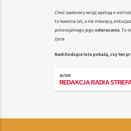
Choć naukowcy wciąż apelują o ostrożn
to kwestia lat, a nie miesięcy, entuzj
potencjalnego jego
odwracania
. To 
życia.
Nadchodzące lata pokażą, czy ten pr
AUTOR
REDAKCJA RADIA STREF