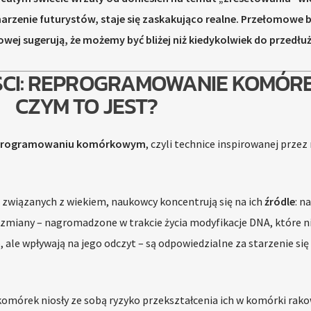
marzenie futurystów, staje się zaskakująco realne. Przełomowe 
nowej sugerują, że możemy być bliżej niż kiedykolwiek do przedłu
CI: REPROGRAMOWANIE KOMÓRE
CZYM TO JEST?
programowaniu komórkowym
, czyli technice inspirowanej przez 
 związanych z wiekiem, naukowcy koncentrują się na ich
źródle
: n
 zmiany – nagromadzone w trakcie życia modyfikacje DNA, które n
le wpływają na jego odczyt – są odpowiedzialne za starzenie się 
mórek niosły ze sobą ryzyko przekształcenia ich w komórki rako