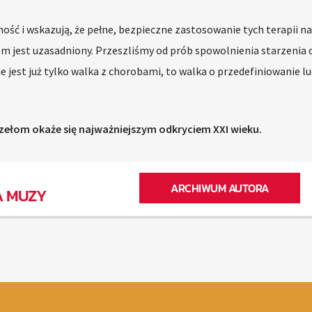
ość i wskazują, że pełne, bezpieczne zastosowanie tych terapii na
azm jest uzasadniony. Przeszliśmy od prób spowolnienia starzenia 
nie jest już tylko walka z chorobami, to walka o przedefiniowanie l
zełom okaże się najważniejszym odkryciem XXI wieku.
ARCHIWUM AUTORA
A MUZY