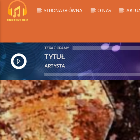
STRONA GŁÓWNA
O NAS
AKTU
TERAZ GRAMY
TYTUŁ
ARTYSTA