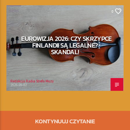
NEWS
0
EUROWIZJA 2026: CZY SKRZYPCE
FINLANDII SĄ LEGALNE?
SKANDAL!
Redakcja Radia Strefa Muzy
2026-05-02
KONTYNUUJ CZYTANIE