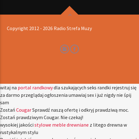
Copyright 2012 - 2026 Radio Strefa Muzy
witaj na
portal randkowy
dla szukających seks randki rejestruj się
za darmo przeglądaj ogłoszenia umawiaj sex i już nigdy nie śpij
sam
Zostań
Cougar
Sprawdź naszą ofertę i odkryj prawdziwą moc.
Zostań prawdziwym Cougar. Nie czekaj!
wysokiej jakości
stylowe meble drewniane
z litego drewna w
rustykalnym stylu