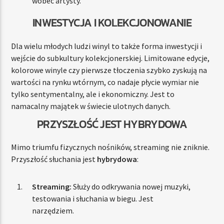
wobec artysty.
INWESTYCJA I KOLEKCJONOWANIE
Dla wielu młodych ludzi winyl to także forma inwestycji i
wejście do subkultury kolekcjonerskiej. Limitowane edycje,
kolorowe winyle czy pierwsze tłoczenia szybko zyskują na
wartości na rynku wtórnym, co nadaje płycie wymiar nie
tylko sentymentalny, ale i ekonomiczny. Jest to
namacalny majątek w świecie ulotnych danych.
PRZYSZŁOŚĆ JEST HYBRYDOWA
Mimo triumfu fizycznych nośników, streaming nie zniknie.
Przyszłość słuchania jest
hybrydowa
:
Streaming:
Służy do odkrywania nowej muzyki,
testowania i słuchania w biegu. Jest
narzędziem.