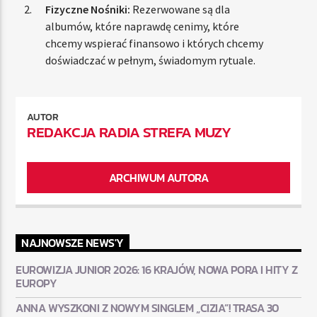
Fizyczne Nośniki:
Rezerwowane są dla
albumów, które naprawdę cenimy, które
chcemy wspierać finansowo i których chcemy
doświadczać w pełnym, świadomym rytuale.
AUTOR
REDAKCJA RADIA STREFA MUZY
ARCHIWUM AUTORA
NAJNOWSZE NEWS'Y
EUROWIZJA JUNIOR 2026: 16 KRAJÓW, NOWA PORA I HITY Z
EUROPY
ANNA WYSZKONI Z NOWYM SINGLEM „CIZIA”! TRASA 30