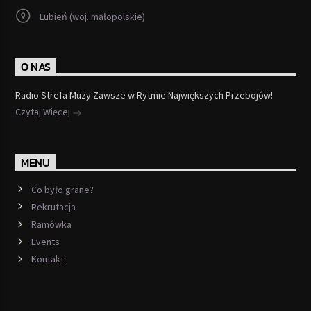
Lubień (woj. małopolskie)
O NAS
Radio Strefa Muzy Zawsze w Rytmie Największych Przebojów!
Czytaj Więcej
MENU
Co było grane?
Rekrutacja
Ramówka
Events
Kontakt