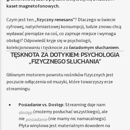
kaset magnetofonowych.
Czym jest ten
„fizyczny renesans”
? Dlaczego w świecie
cyfrowej, natychmiastowej konsumpcji, ludzie znowu chcą
wydawać pieniądze na coś, co zajmuje miejsce i wymaga
obsługi? Odpowiedź kryje się w psychologii,
kolekcjonowaniu i tęsknocie za
świadomym słuchaniem
.
TĘSKNOTA ZA DOTYKIEM: PSYCHOLOGIA
„FIZYCZNEGO SŁUCHANIA”
Głównym motorem powrotu nośników fizycznych jest
poczucie odłączenia od muzyki, które towarzyszy erze
streamingu.
Posiadanie vs. Dostęp:
Streaming daje nam
(możemy posłuchać wszystkiego), ale
dostęp
nie
(nie mamy nic namacalnego).
posiadanie
Płyta winylowa jest materialnym dowodem na