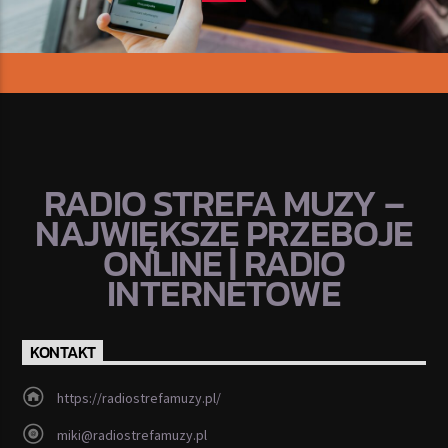
RADIO STREFA MUZY –
NAJWIĘKSZE PRZEBOJE
ONLINE | RADIO
INTERNETOWE
KONTAKT
https://radiostrefamuzy.pl/
miki@radiostrefamuzy.pl