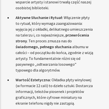
wsparcie artysty i stanowi trwałą część naszej
osobistej biblioteki.
Aktywne Słuchanie i Rytuał:
Włączenie płyty
to rytuał, który wymaga zaangażowania:
wyjęcia jej z okładki, delikatnego umieszczenia
na talerzu i, co najważniejsze,
przewrócenia
strony
. Ten proces zmusza nas do
świadomego, pełnego słuchania
albumu w
całości – od początku do końca, zgodnie z wizją
artysty. To fundamentalnie różni się od
pasywnego „odtwarzania losowego”
typowego dla algorytmów.
Wartość Estetyczna:
Okładka płyty winylowej
(w formacie 12 cali) to dzieło sztuki. Dostarcza
informacji, tekstów piosenek i projektów
graficznych, które cyfrowe miniatury na
ekranie telefonu nigdy nie zastąpią.