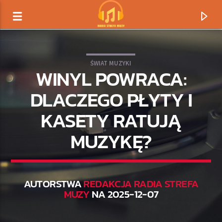
ŚWIAT MUZYKI
WINYL POWRACA:
DLACZEGO PŁYTY I
KASETY RATUJĄ
MUZYKĘ?
AUTORSTWA
REDAKCJA RADIA STREFA
TERAZ GRAMY
MUZY
NA 2025-12-07
TYTUŁ
ARTYSTA