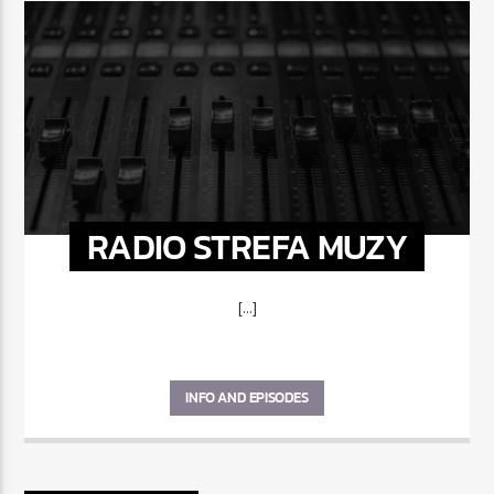
RADIO STREFA MUZY
[...]
INFO AND EPISODES