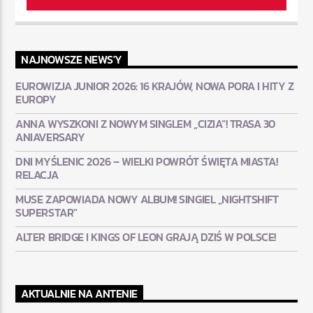
NAJNOWSZE NEWS'Y
EUROWIZJA JUNIOR 2026: 16 KRAJÓW, NOWA PORA I HITY Z
EUROPY
ANNA WYSZKONI Z NOWYM SINGLEM „CIZIA”! TRASA 30
ANIAVERSARY
DNI MYŚLENIC 2026 – WIELKI POWRÓT ŚWIĘTA MIASTA!
RELACJA
MUSE ZAPOWIADA NOWY ALBUM! SINGIEL „NIGHTSHIFT
SUPERSTAR”
ALTER BRIDGE I KINGS OF LEON GRAJĄ DZIŚ W POLSCE!
AKTUALNIE NA ANTENIE