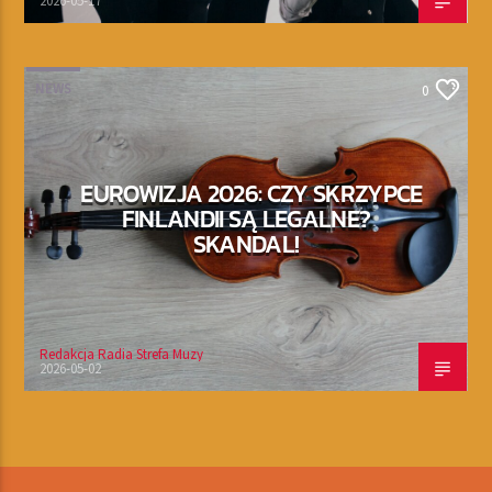
2026-05-17
NEWS
0
EUROWIZJA 2026: CZY SKRZYPCE
FINLANDII SĄ LEGALNE?
SKANDAL!
Redakcja Radia Strefa Muzy
2026-05-02