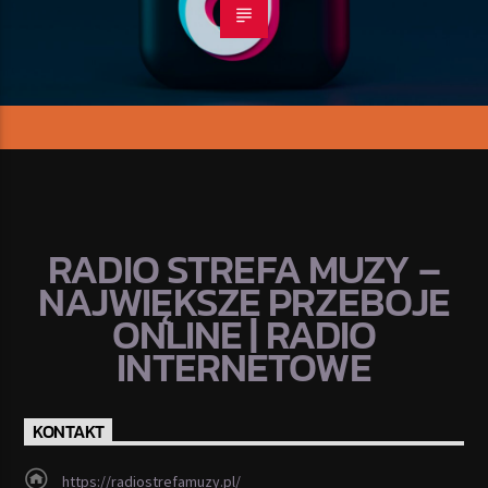
RADIO STREFA MUZY –
NAJWIĘKSZE PRZEBOJE
ONLINE | RADIO
INTERNETOWE
KONTAKT
https://radiostrefamuzy.pl/