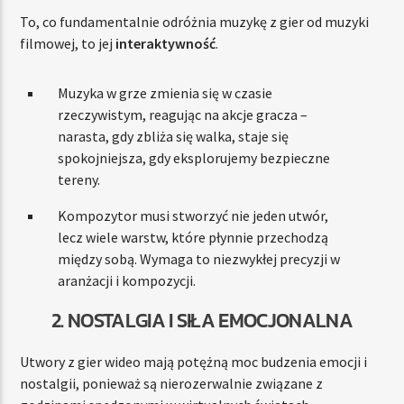
To, co fundamentalnie odróżnia muzykę z gier od muzyki
filmowej, to jej
interaktywność
.
Muzyka w grze zmienia się w czasie
rzeczywistym, reagując na akcje gracza –
narasta, gdy zbliża się walka, staje się
spokojniejsza, gdy eksplorujemy bezpieczne
tereny.
Kompozytor musi stworzyć nie jeden utwór,
lecz wiele warstw, które płynnie przechodzą
między sobą. Wymaga to niezwykłej precyzji w
aranżacji i kompozycji.
2. NOSTALGIA I SIŁA EMOCJONALNA
Utwory z gier wideo mają potężną moc budzenia emocji i
nostalgii, ponieważ są nierozerwalnie związane z