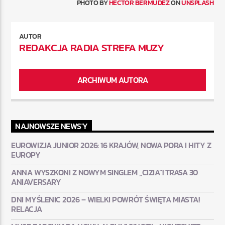
PHOTO BY
HECTOR BERMUDEZ
ON
UNSPLASH
AUTOR
REDAKCJA RADIA STREFA MUZY
ARCHIWUM AUTORA
NAJNOWSZE NEWS'Y
EUROWIZJA JUNIOR 2026: 16 KRAJÓW, NOWA PORA I HITY Z
EUROPY
ANNA WYSZKONI Z NOWYM SINGLEM „CIZIA”! TRASA 30
ANIAVERSARY
DNI MYŚLENIC 2026 – WIELKI POWRÓT ŚWIĘTA MIASTA!
RELACJA