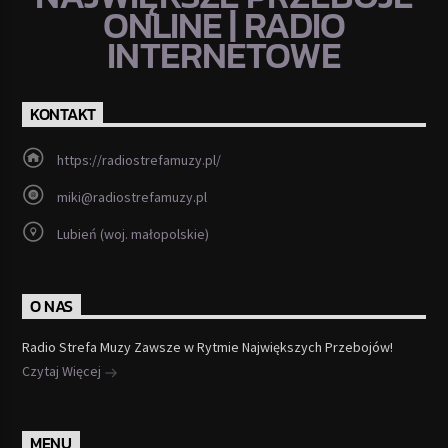
ONLINE | RADIO
INTERNETOWE
KONTAKT
https://radiostrefamuzy.pl/
miki@radiostrefamuzy.pl
Lubień (woj. małopolskie)
O NAS
Radio Strefa Muzy Zawsze w Rytmie Największych Przebojów!
Czytaj Więcej
MENU