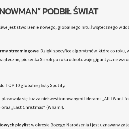
SNOWMAN” PODBIŁ ŚWIAT
iwe jest stworzenie nowego, globalnego hitu świątecznego w do
ormy streamingowe
. Dzięki specyfice algorytmów, które co roku, 
wiąteczne, piosenka Sii rok po roku odnotowuje gigantyczne wzro
do TOP 10 globalnej listy Spotify.
 plasowała się tuż za niekwestionowanymi liderami: „All I Want fo
) oraz „Last Christmas” (Wham!).
iowych playlist
w okresie Bożego Narodzenia i jest uznawany za j