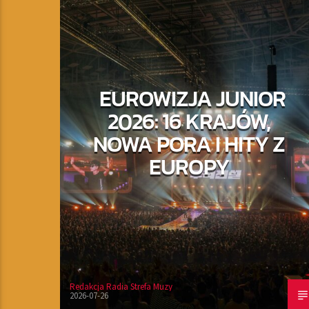
EUROWIZJA JUNIOR
2026: 16 KRAJÓW,
NOWA PORA I HITY Z
EUROPY
Redakcja Radia Strefa Muzy
2026-07-26