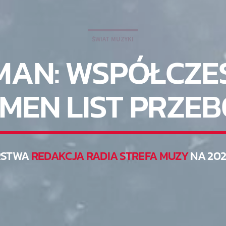
ŚWIAT MUZYKI
MAN: WSPÓŁCZE
MEN LIST PRZE
RSTWA
REDAKCJA RADIA STREFA MUZY
NA 202