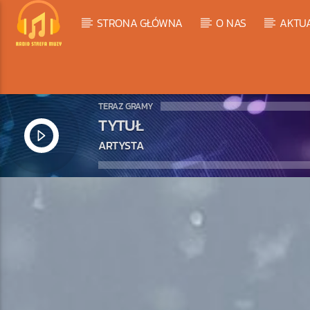
STRONA GŁÓWNA
O NAS
AKTU
TERAZ GRAMY
TYTUŁ
ARTYSTA