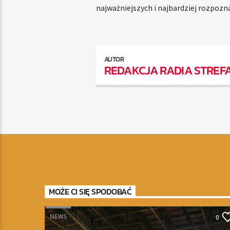
najważniejszych i najbardziej rozpoz
AUTOR
REDAKCJA RADIA STREF
MOŻE CI SIĘ SPODOBAĆ
NEWS
0