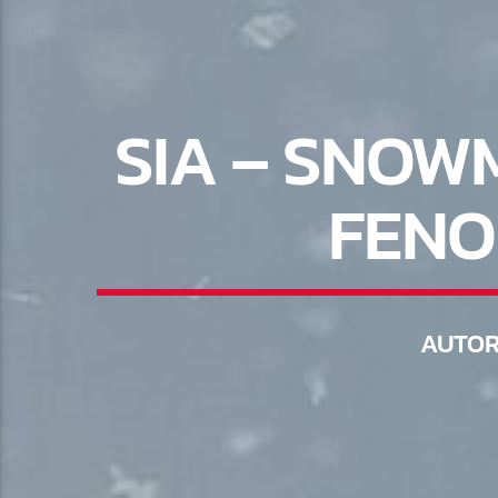
SIA – SNOW
FENO
AUTO