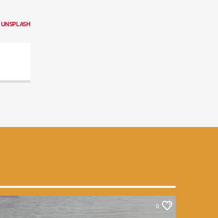
N
UNSPLASH
NEWS
0