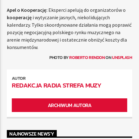
Apel o Kooperację:
Eksperci apelują do organizatorów o
kooperację
i wytyczanie jasnych, niekolidujących
kalendarzy. Tylko skoordynowane działania mogą poprawić
pozycję negocjacyjną polskiego rynku muzycznego na
arenie międzynarodowej i ostatecznie obniżyć koszty dla
konsumentów.
PHOTO BY
ROBERTO RENDON
ON
UNSPLASH
AUTOR
REDAKCJA RADIA STREFA MUZY
ARCHIWUM AUTORA
NAJNOWSZE NEWS'Y