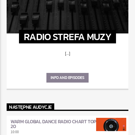
RADIO STREFA MUZY
[...]
INFO AND EPISODES
NASTĘPNE AUDYCJE
WARM GLOBAL DANCE RADIO CHART TOP
20
10:00