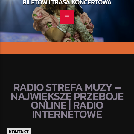
BILETÓW I TRASA KONCERTOWA
RADIO STREFA MUZY –
NAJWIĘKSZE PRZEBOJE
ONLINE | RADIO
INTERNETOWE
KONTAKT