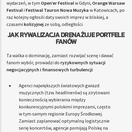
wydarzeń, w tym
Open’er Festival
w Gdyni,
Orange Warsaw
Festival
i
Festiwal Tauron Nowa Muzyka
w Katowicach, po
raz kolejny ogłosili daty swoich imprez w bliskiej, a
czasami
kolizyjnej
ze sobą, odległości.
JAK RYWALIZACJA DRENAŻUJE PORTFELE
FANÓW
Ta walka o dominację, zamiast rozwijać scenę i dawać
fanom wybór, prowadzi do
ryzykownych sytuacji
negocjacyjnych i finansowych turbulencji
:
Agenci największych światowych gwiazd
muzycznych (tzw. headlinerów) są zirytowani
koniecznością wybierania między
konkurencyjnymi polskimi imprezami, często
w tym samym regionie Europy Środkowej.
Zamiast zaplanować optymalną logistycznie
serię koncertów, agencje pomijają Polskę na