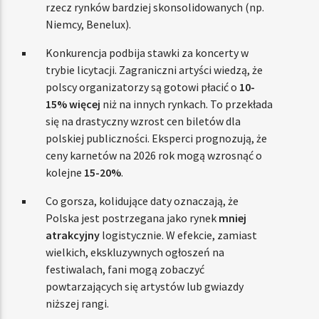
rzecz rynków bardziej skonsolidowanych (np.
Niemcy, Benelux).
Konkurencja podbija stawki za koncerty w
trybie licytacji. Zagraniczni artyści wiedzą, że
polscy organizatorzy są gotowi płacić o
10-
15% więcej
niż na innych rynkach. To przekłada
się na drastyczny wzrost cen biletów dla
polskiej publiczności. Eksperci prognozują, że
ceny karnetów na 2026 rok mogą wzrosnąć o
kolejne
15-20%
.
Co gorsza, kolidujące daty oznaczają, że
Polska jest postrzegana jako rynek
mniej
atrakcyjny
logistycznie. W efekcie, zamiast
wielkich, ekskluzywnych ogłoszeń na
festiwalach, fani mogą zobaczyć
powtarzających się artystów lub gwiazdy
niższej rangi.