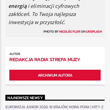
energią
i eliminacji cyfrowych
zakłóceń. To Twoja najlepsza
inwestycja w przyszłość.
PHOTO BY
NICOLÁS FLOR
ON
UNSPLASH
AUTOR
REDAKCJA RADIA STREFA MUZY
ARCHIWUM AUTORA
NAJNOWSZE NEWS'Y
EUROWIZJA JUNIOR 2026: 16 KRAJÓW, NOWA PORA I HITY Z