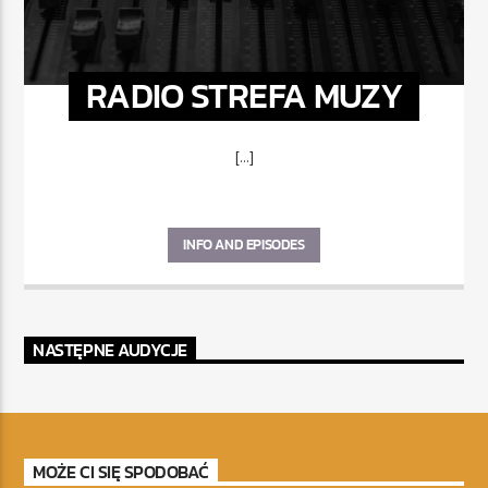
RADIO STREFA MUZY
[...]
INFO AND EPISODES
NASTĘPNE AUDYCJE
MOŻE CI SIĘ SPODOBAĆ