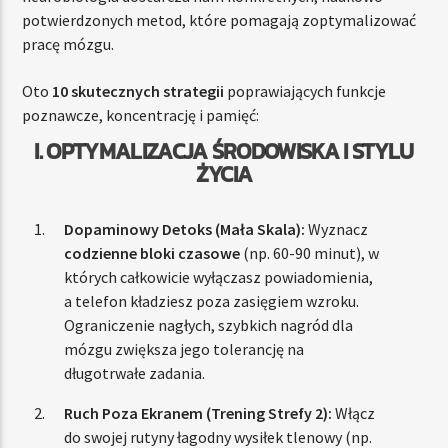
potwierdzonych metod, które pomagają zoptymalizować
pracę mózgu.
Oto
10 skutecznych strategii
poprawiających funkcje
poznawcze, koncentrację i pamięć:
I. OPTYMALIZACJA ŚRODOWISKA I STYLU
ŻYCIA
Dopaminowy Detoks (Mała Skala):
Wyznacz
codzienne bloki czasowe
(np. 60-90 minut), w
których całkowicie wyłączasz powiadomienia,
a telefon kładziesz poza zasięgiem wzroku.
Ograniczenie nagłych, szybkich nagród dla
mózgu zwiększa jego tolerancję na
długotrwałe zadania.
Ruch Poza Ekranem (Trening Strefy 2):
Włącz
do swojej rutyny łagodny wysiłek tlenowy (np.