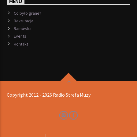
MENU
Co było grane?
Rekrutacja
Ramówka
Events
Kontakt
Copyright 2012 - 2026 Radio Strefa Muzy