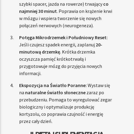
szybki spacer, jazda na rowerze) trwający
co
najmniej 30 minut
. Poprawia on krążenie krwi
w mózgu i wspiera tworzenie się nowych
połączeń nerwowych (neurogeneza).
Potęga Mikrodrzemek i Południowy Reset:
Jeśli czujesz spadek energii, zaplanuj
20-
minutową drzemkę
. Krótka drzemka
oczyszcza pamięć krótkotrwałą i
przygotowuje mózg do przyjęcia nowych
informacji.
Ekspozycja na Światło Poranne:
Wystaw się
na
naturalne światło słoneczne
zaraz po
przebudzeniu. Pomaga to wyregulować zegar
biologiczny i optymalizuje produkcję
kortyzolu, co poprawia czujność i energię
przez cały dzień.