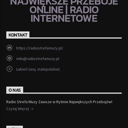
NAJWIĘKSZE PRZEBOJE
ONLINE | RADIO
INTERNETOWE
KONTAKT
https://radiostrefamuzy.pl/
miki@radiostrefamuzy.pl
Lubień (woj. małopolskie)
O NAS
Radio Strefa Muzy Zawsze w Rytmie Największych Przebojów!
Czytaj Więcej