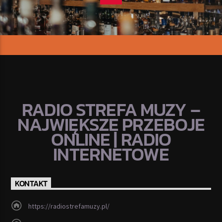
RADIO STREFA MUZY –
NAJWIĘKSZE PRZEBOJE
ONLINE | RADIO
INTERNETOWE
KONTAKT
https://radiostrefamuzy.pl/