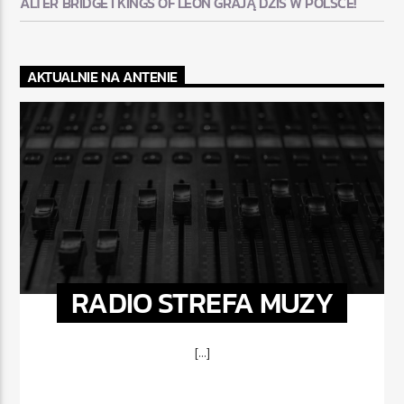
ALTER BRIDGE I KINGS OF LEON GRAJĄ DZIŚ W POLSCE!
AKTUALNIE NA ANTENIE
RADIO STREFA MUZY
[...]