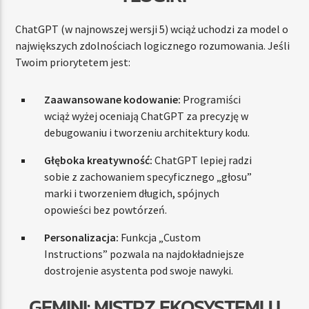
ChatGPT (w najnowszej wersji 5) wciąż uchodzi za model o
największych zdolnościach logicznego rozumowania. Jeśli
Twoim priorytetem jest:
Zaawansowane kodowanie:
Programiści
wciąż wyżej oceniają ChatGPT za precyzję w
debugowaniu i tworzeniu architektury kodu.
Głęboka kreatywność:
ChatGPT lepiej radzi
sobie z zachowaniem specyficznego „głosu”
marki i tworzeniem długich, spójnych
opowieści bez powtórzeń.
Personalizacja:
Funkcja „Custom
Instructions” pozwala na najdokładniejsze
dostrojenie asystenta pod swoje nawyki.
GEMINI: MISTRZ EKOSYSTEMU I