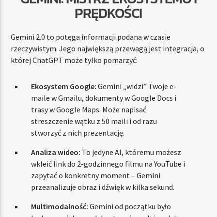
PRĘDKOŚCI
Gemini 2.0 to potęga informacji podana w czasie
rzeczywistym. Jego największą przewagą jest integracja, o
której ChatGPT może tylko pomarzyć:
Ekosystem Google:
Gemini „widzi” Twoje e-
maile w Gmailu, dokumenty w Google Docs i
trasy w Google Maps. Może napisać
streszczenie wątku z 50 maili i od razu
stworzyć z nich prezentację.
Analiza wideo:
To jedyne AI, któremu możesz
wkleić link do 2-godzinnego filmu na YouTube i
zapytać o konkretny moment – Gemini
przeanalizuje obraz i dźwięk w kilka sekund.
Multimodalność:
Gemini od początku było