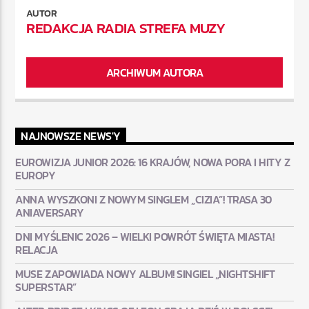
AUTOR
REDAKCJA RADIA STREFA MUZY
ARCHIWUM AUTORA
NAJNOWSZE NEWS'Y
EUROWIZJA JUNIOR 2026: 16 KRAJÓW, NOWA PORA I HITY Z
EUROPY
ANNA WYSZKONI Z NOWYM SINGLEM „CIZIA”! TRASA 30
ANIAVERSARY
DNI MYŚLENIC 2026 – WIELKI POWRÓT ŚWIĘTA MIASTA!
RELACJA
MUSE ZAPOWIADA NOWY ALBUM! SINGIEL „NIGHTSHIFT
SUPERSTAR”