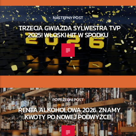
NASTĘPNY POST
TRZECIA GWIAZDA SYLWESTRA TVP
2025! WŁOSKI HIT W SPODKU
POPRZEDNI POST
RENTA ALKOHOLOWA 2026. ZNAMY
KWOTY PO NOWEJ PODWYŻCE!