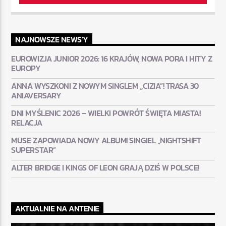
NAJNOWSZE NEWS'Y
EUROWIZJA JUNIOR 2026: 16 KRAJÓW, NOWA PORA I HITY Z
EUROPY
ANNA WYSZKONI Z NOWYM SINGLEM „CIZIA”! TRASA 30
ANIAVERSARY
DNI MYŚLENIC 2026 – WIELKI POWRÓT ŚWIĘTA MIASTA!
RELACJA
MUSE ZAPOWIADA NOWY ALBUM! SINGIEL „NIGHTSHIFT
SUPERSTAR”
ALTER BRIDGE I KINGS OF LEON GRAJĄ DZIŚ W POLSCE!
AKTUALNIE NA ANTENIE