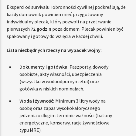
Eksperci od survivalu i obronności cywilnej podkreślają, że
każdy domownik powinien mieć przygotowany
indywidualny plecak, który pozwoli na przetrwanie
pierwszych
72 godzin
poza domem. Plecak powinien być
spakowany i gotowy do wzięcia w każdej chwili.
Lista niezbędnych rzeczy na wypadek wojny:
Dokumenty i gotówka:
Paszporty, dowody
osobiste, akty własności, ubezpieczenia
(wszystko w wodoodpornym etui) oraz
gotówka w niskich nominałach.
Woda i żywność:
Minimum 3 litry wody na
osobę oraz zapas wysokokalorycznego
jedzenia o długim terminie ważności (batony
energetyczne, konserwy, racje żywnościowe
typu MRE).