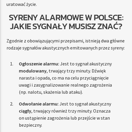
uratować życie.
SYRENY ALARMOWE W POLSCE:
JAKIE SYGNAŁY MUSISZ ZNAĆ?
Zgodnie z obowiązującymi przepisami, istnieją dwa główne
rodzaje sygnałów akustycznych emitowanych przez syreny:
Ogłoszenie alarmu:
Jest to sygnał akustyczny
modulowany
, trwający trzy minuty. Dźwięk
narasta i opada, co ma na celu przyciągnięcie
uwagi i zasygnalizowanie realnego zagrożenia
(np. nalotu, skażenia lub ataku).
Odwołanie alarmu:
Jest to sygnał akustyczny
ciągły
, trwający również trzy minuty. Oznacza
on ustąpienie zagrożenia lub przejście w stan
bezpieczny.