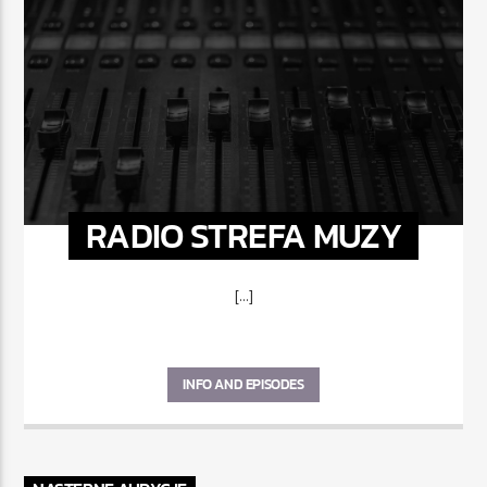
RADIO STREFA MUZY
[...]
INFO AND EPISODES