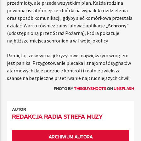
przedmioty, ale przede wszystkim plan. Każda rodzina
powinna ustalić miejsce zbiórki na wypadek rozdzielenia
oraz sposób komunikacji, gdyby sieć komórkowa przestała
działać. Warto również zainstalować aplikację
„Schrony”
(udostępnioną przez Straż Pożarną), która pokazuje
najbliższe miejsca schronienia w Twojej okolicy.
Pamiętaj, że w sytuacji kryzysowej największym wrogiem
jest panika. Przygotowanie plecaka i znajomość sygnałów
alarmowych daje poczucie kontroli i realnie zwiększa
szanse na bezpieczne przetrwanie najtrudniejszych chwil.
PHOTO BY
THISGUYSHOOTS
ON
UNSPLASH
AUTOR
REDAKCJA RADIA STREFA MUZY
ARCHIWUM AUTORA