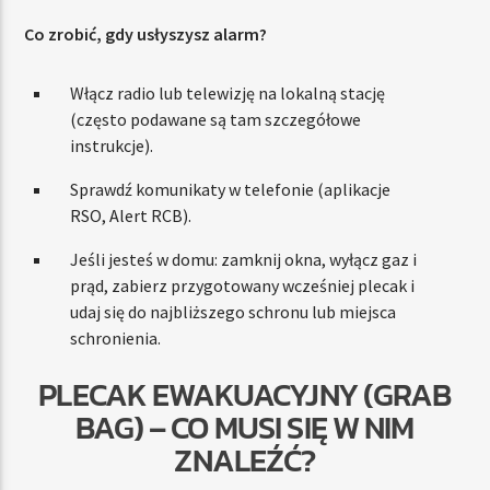
Co zrobić, gdy usłyszysz alarm?
Włącz radio lub telewizję na lokalną stację
(często podawane są tam szczegółowe
instrukcje).
Sprawdź komunikaty w telefonie (aplikacje
RSO, Alert RCB).
Jeśli jesteś w domu: zamknij okna, wyłącz gaz i
prąd, zabierz przygotowany wcześniej plecak i
udaj się do najbliższego schronu lub miejsca
schronienia.
PLECAK EWAKUACYJNY (GRAB
BAG) – CO MUSI SIĘ W NIM
ZNALEŹĆ?