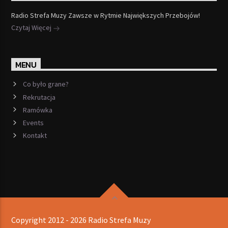
Radio Strefa Muzy Zawsze w Rytmie Największych Przebojów!
Czytaj Więcej
MENU
Co było grane?
Rekrutacja
Ramówka
Events
Kontakt
Copyright 2012 - 2026 Radio Strefa Muzy