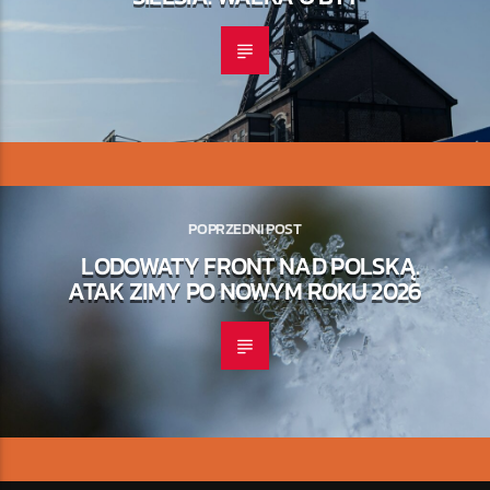
POPRZEDNI POST
LODOWATY FRONT NAD POLSKĄ.
ATAK ZIMY PO NOWYM ROKU 2026