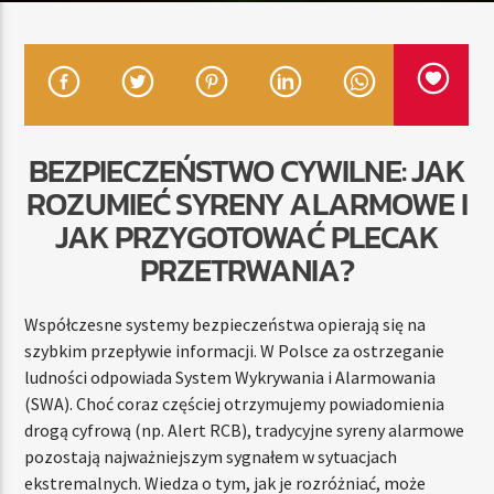
TERAZ
RADIO STREFA MUZY
00:00
24:00
BEZPIECZEŃSTWO CYWILNE: JAK
ROZUMIEĆ SYRENY ALARMOWE I
JAK PRZYGOTOWAĆ PLECAK
PRZETRWANIA?
Radio Strefa Muzy
Współczesne systemy bezpieczeństwa opierają się na
szybkim przepływie informacji. W Polsce za ostrzeganie
ludności odpowiada System Wykrywania i Alarmowania
(SWA). Choć coraz częściej otrzymujemy powiadomienia
drogą cyfrową (np. Alert RCB), tradycyjne syreny alarmowe
pozostają najważniejszym sygnałem w sytuacjach
ekstremalnych. Wiedza o tym, jak je rozróżniać, może