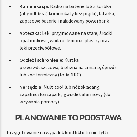
Komunikacja:
Radio na baterie lub z korbką
(aby odbierać komunikaty bez prądu), latarka,
zapasowe baterie i naładowany powerbank.
Apteczka:
Leki przyjmowane na stałe, środki
opatrunkowe, woda utleniona, plastry oraz
leki przeciwbólowe.
Odzież i schronienie:
Kurtka
przeciwdeszczowa, bielizna na zmianę, śpiwór
lub koc termiczny (folia NRC).
Narzędzia:
Multitool lub nóż składany,
zapalniczka/zapałki, gwizdek alarmowy (do
wzywania pomocy).
PLANOWANIE TO PODSTAWA
Przygotowanie na wypadek konfliktu to nie tylko