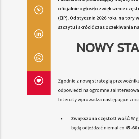
oficjalnie ogłosiło zwiększenie częs
(EIP). Od stycznia 2026 roku na tory
szczytu i skrócić czas oczekiwania n
NOWY STA
Zgodnie z nową strategią przewoźnika
odpowiedzi na ogromne zainteresowan
Intercity wprowadza następujące zmia
Zwiększona częstotliwość:
W go
będą odjeżdżać niemal co
45-60