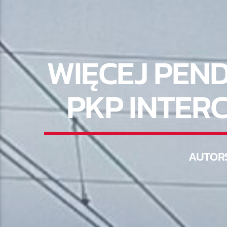
WIĘCEJ PEN
PKP INTER
AUTOR