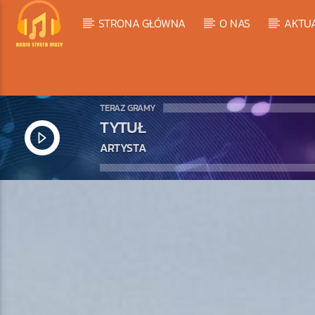
STRONA GŁÓWNA
O NAS
AKTU
TERAZ GRAMY
TYTUŁ
ARTYSTA