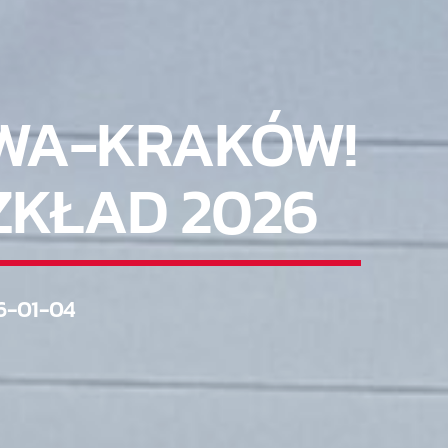
AWA-KRAKÓW!
ZKŁAD 2026
6-01-04