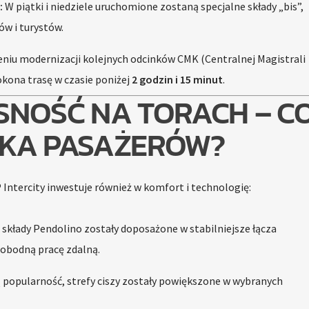
:
W piątki i niedziele uruchomione zostaną specjalne składy „bis”,
w i turystów.
niu modernizacji kolejnych odcinków CMK (Centralnej Magistrali
kona trasę w czasie poniżej
2 godzin i 15 minut
.
NOŚĆ NA TORACH – C
KA PASAŻERÓW?
Intercity inwestuje również w komfort i technologię:
składy Pendolino zostały doposażone w stabilniejsze łącza
obodną pracę zdalną.
 popularność, strefy ciszy zostały powiększone w wybranych