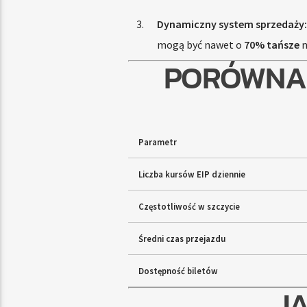
Dynamiczny system sprzedaży:
mogą być nawet o
70% tańsze
n
PORÓWNAN
Parametr
Liczba kursów EIP dziennie
Częstotliwość w szczycie
Średni czas przejazdu
Dostępność biletów
JA