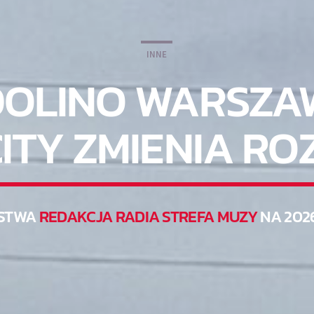
INNE
DOLINO WARSZ
CITY ZMIENIA RO
STWA
REDAKCJA RADIA STREFA MUZY
NA 202