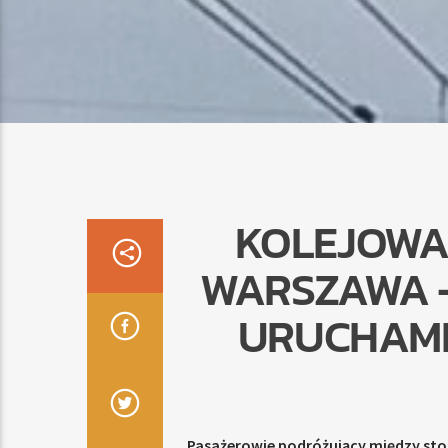
KOLEJOWA
WARSZAWA –
URUCHAMI
Pasażerowie podróżujący między sto