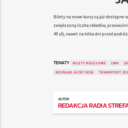
Bilety na nowe kursy są już dostępne w
zwiększoną liczbę składów, przewoźnik
49 zł), nawet na kilka dni przed podróż
TEMATY
BILETY KOLEJOWE
CMK
EI
ROZKŁAD JAZDY 2026
TRANSPORT 20
AUTOR
REDAKCJA RADIA STREF