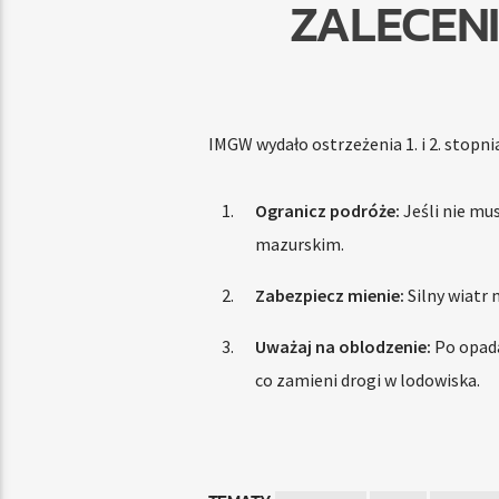
ZALECENI
IMGW wydało ostrzeżenia 1. i 2. stopni
Ogranicz podróże:
Jeśli nie mu
mazurskim.
Zabezpiecz mienie:
Silny wiatr 
Uważaj na oblodzenie:
Po opada
co zamieni drogi w lodowiska.