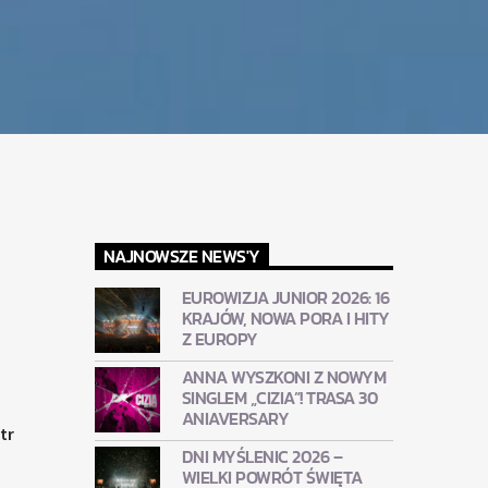
NAJNOWSZE NEWS'Y
EUROWIZJA JUNIOR 2026: 16
KRAJÓW, NOWA PORA I HITY
Z EUROPY
ANNA WYSZKONI Z NOWYM
SINGLEM „CIZIA”! TRASA 30
ANIAVERSARY
tr
DNI MYŚLENIC 2026 –
WIELKI POWRÓT ŚWIĘTA