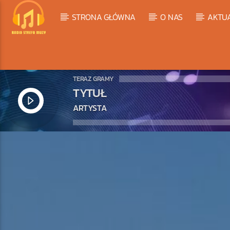
STRONA GŁÓWNA
O NAS
AKTU
TERAZ GRAMY
TYTUŁ
ARTYSTA