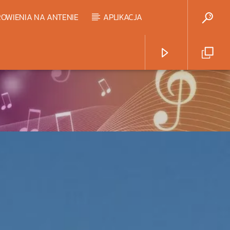
OWIENIA NA ANTENIE
APLIKACJA
Radio Strefa Muzy