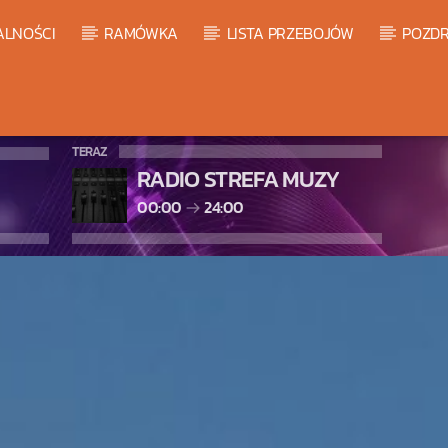
ALNOŚCI
RAMÓWKA
LISTA PRZEBOJÓW
POZDR
TERAZ
RADIO STREFA MUZY
00:00
24:00