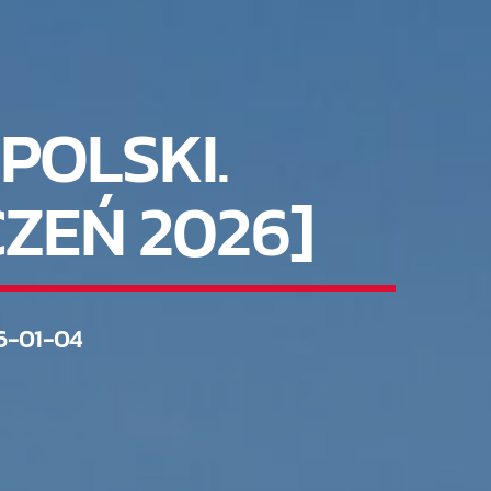
POLSKI.
ZEŃ 2026]
6-01-04