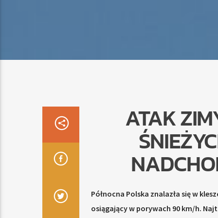
ATAK ZIM
ŚNIEŻYC
NADCHOD
Północna Polska znalazła się w klesz
osiągający w porywach 90 km/h. Naj