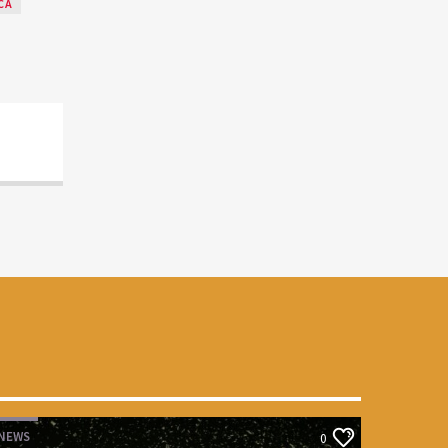
CA
NEWS
0