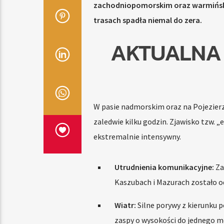
zachodniopomorskim oraz warmińsko
trasach spadła niemal do zera.
AKTUALNA 
W pasie nadmorskim oraz na Pojezier
zaledwie kilku godzin. Zjawisko tzw. „
ekstremalnie intensywny.
Utrudnienia komunikacyjne:
Za
Kaszubach i Mazurach zostało o
Wiatr:
Silne porywy z kierunku 
zaspy o wysokości do jednego m