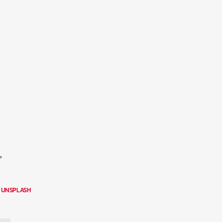
,
N
UNSPLASH