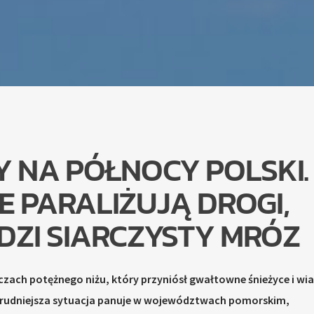
Y NA PÓŁNOCY POLSKI.
E PARALIŻUJĄ DROGI,
ZI SIARCZYSTY MRÓZ
czach potężnego niżu, który przyniósł gwałtowne śnieżyce i wia
trudniejsza sytuacja panuje w województwach pomorskim,