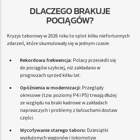
DLACZEGO BRAKUJE
POCIĄGÓW?
Kryzys taborowy w 2026 roku to splot kilku niefortunnych
zdarzeń, które skumulowały się w jednym czasie:
Rekordowa frekwencja:
Polacy przesiedli się
do pociągów szybciej, niż zakładano w
prognozach sprzed kilku lat.
Opóźnienia w modernizacji:
Przeglądy
okresowe (tzw. poziomy P4 i P5) trwają dłużej
ze względu na braki kadrowe w zakładach
naprawczych i problemy z łańcuchami dostaw
części.
Wycofywanie starego taboru:
Dziesiątki
wysłużonych wagonów i lokomotyw