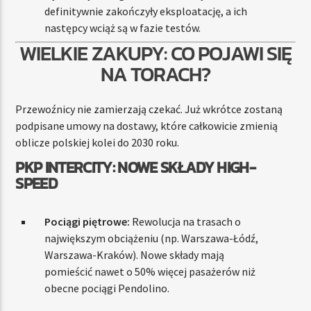
definitywnie zakończyły eksploatację, a ich
następcy wciąż są w fazie testów.
WIELKIE ZAKUPY: CO POJAWI SIĘ
NA TORACH?
Przewoźnicy nie zamierzają czekać. Już wkrótce zostaną
podpisane umowy na dostawy, które całkowicie zmienią
oblicze polskiej kolei do 2030 roku.
PKP INTERCITY: NOWE SKŁADY HIGH-
SPEED
Pociągi piętrowe:
Rewolucja na trasach o
największym obciążeniu (np. Warszawa-Łódź,
Warszawa-Kraków). Nowe składy mają
pomieścić nawet o 50% więcej pasażerów niż
obecne pociągi Pendolino.