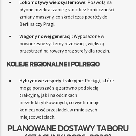
Lokomotywy wielosystemowe:
Pozwolą na
płynne przekraczanie granic bez konieczności
zmiany maszyny, co skróci czas podróży do
Berlina czy Pragi.
Wagony nowej generacji:
Wyposażone w
nowoczesne systemy rezerwacji, większą
przestrzeń na rowery oraz strefy dla rodzin.
KOLEJE REGIONALNE I POLREGIO
Hybrydowe zespoły trakcyjne:
Pociągi, które
mogą poruszać się zarówno pod siecią
trakcyjną, jak i na odcinkach
niezelektryfikowanych, co wyeliminuje
konieczność przesiadek w mniejszych
miejscowościach.
PLANOWANE DOSTAWY TABORU