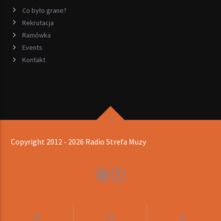
Co było grane?
Rekrutacja
Ramówka
Events
Kontakt
Copyright 2012 - 2026 Radio Strefa Muzy