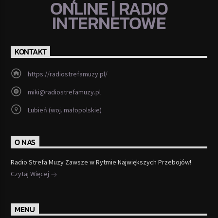
ONLINE | RADIO
INTERNETOWE
KONTAKT
https://radiostrefamuzy.pl/
miki@radiostrefamuzy.pl
Lubień (woj. małopolskie)
O NAS
Radio Strefa Muzy Zawsze w Rytmie Największych Przebojów!
Czytaj Więcej
MENU