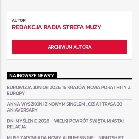
AUTOR
REDAKCJA RADIA STREFA MUZY
ARCHIWUM AUTORA
NAJNOWSZE NEWS'Y
EUROWIZJA JUNIOR 2026: 16 KRAJÓW, NOWA PORA I HITY Z
EUROPY
ANNA WYSZKONI Z NOWYM SINGLEM „CIZIA”! TRASA 30
ANIAVERSARY
DNI MYŚLENIC 2026 – WIELKI POWRÓT ŚWIĘTA MIASTA!
RELACJA
MUSE ZAPOWIADA NOWY ALBUM! SINGIEL „NIGHTSHIFT