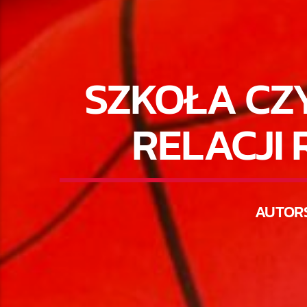
SZKOŁA CZ
RELACJI
AUTOR