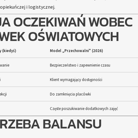
opiekuńczej i logistycznej.
A OCZEKIWAŃ WOBEC
WEK OŚWIATOWYCH
 (kiedyś)
Model „Przechowalni” (2026)
wanie
Bezpieczeństwo i zapewnienie czasu
i
Klient wymagający dostępności
kcji
Do zamknięcia placówki
Częste poszukiwanie dodatkowych zajęć
RZEBA BALANSU