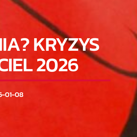
IA? KRYZYS
IEL 2026
6-01-08