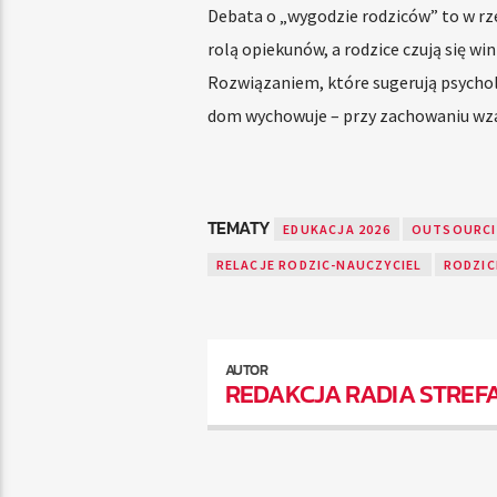
Debata o „wygodzie rodziców” to w rze
rolą opiekunów, a rodzice czują się 
Rozwiązaniem, które sugerują psychol
dom wychowuje – przy zachowaniu wza
TEMATY
EDUKACJA 2026
OUTSOURCI
RELACJE RODZIC-NAUCZYCIEL
RODZIC
AUTOR
REDAKCJA RADIA STREF