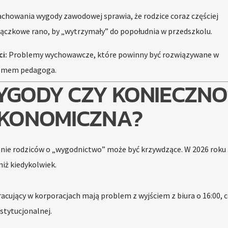
chowania wygody zawodowej sprawia, że rodzice coraz częściej
rączkowe rano, by „wytrzymały” do popołudnia w przedszkolu.
i:
Problemy wychowawcze, które powinny być rozwiązywane w
blemem pedagoga.
YGODY CZY KONIECZNO
KONOMICZNA?
anie rodziców o „wygodnictwo” może być krzywdzące. W 2026 roku
niż kiedykolwiek.
acujący w korporacjach mają problem z wyjściem z biura o 16:00, 
stytucjonalnej.