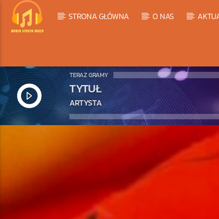
STRONA GŁÓWNA
O NAS
AKTU
TERAZ GRAMY
TYTUŁ
ARTYSTA