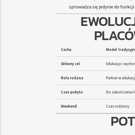
sprowadza się jedynie do funkcji 
EWOLUCJ
PLACÓ
Cecha
Model tradycyjny
Główny cel
Edukacja i wycho
Rola rodzica
Partner w edukacj
Czas pobytu
Do zakończenia le
Weekend
Czas rodzinny
POT