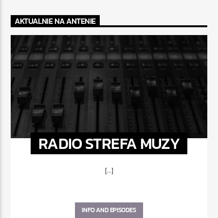
AKTUALNIE NA ANTENIE
RADIO STREFA MUZY
[...]
INFO AND EPISODES