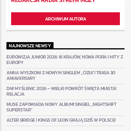
ARCHIWUM AUTORA
NAJNOWSZE NEWS'Y
EUROWIZJA JUNIOR 2026: 16 KRAJÓW, NOWA PORA I HITY Z
EUROPY
ANNA WYSZKONI Z NOWYM SINGLEM „CIZIA”! TRASA 30
ANIAVERSARY
DNI MYŚLENIC 2026 – WIELKI POWRÓT ŚWIĘTA MIASTA!
RELACJA
MUSE ZAPOWIADA NOWY ALBUM! SINGIEL „NIGHTSHIFT
SUPERSTAR”
ALTER BRIDGE I KINGS OF LEON GRAJĄ DZIŚ W POLSCE!