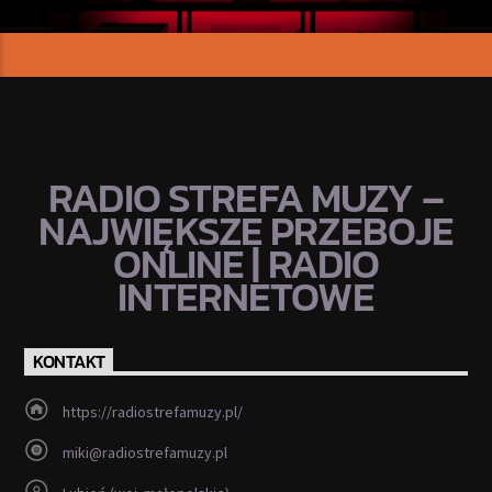
RADIO STREFA MUZY –
NAJWIĘKSZE PRZEBOJE
ONLINE | RADIO
INTERNETOWE
KONTAKT
https://radiostrefamuzy.pl/
miki@radiostrefamuzy.pl