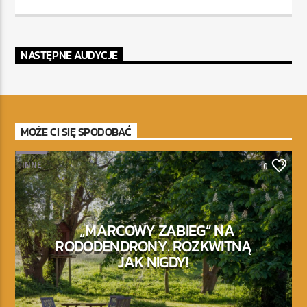
NASTĘPNE AUDYCJE
MOŻE CI SIĘ SPODOBAĆ
INNE
0
„MARCOWY ZABIEG” NA
RODODENDRONY. ROZKWITNĄ
JAK NIGDY!