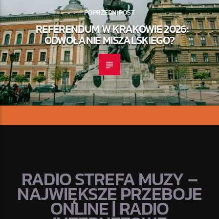
POPRZEDNI POST
REFERENDUM W KRAKOWIE 2026:
ODWOŁANIE MISZALSKIEGO?
RADIO STREFA MUZY –
NAJWIĘKSZE PRZEBOJE
ONLINE | RADIO