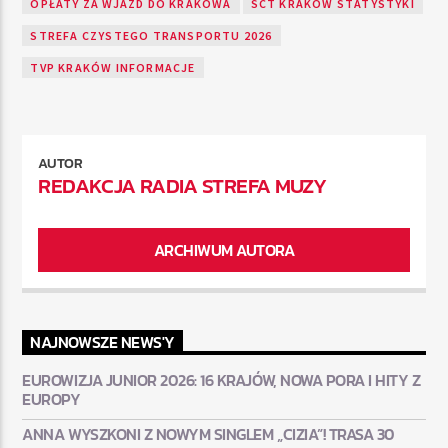
OPŁATY ZA WJAZD DO KRAKOWA
SCT KRAKÓW STATYSTYKI
STREFA CZYSTEGO TRANSPORTU 2026
TVP KRAKÓW INFORMACJE
AUTOR
REDAKCJA RADIA STREFA MUZY
ARCHIWUM AUTORA
NAJNOWSZE NEWS'Y
EUROWIZJA JUNIOR 2026: 16 KRAJÓW, NOWA PORA I HITY Z
EUROPY
ANNA WYSZKONI Z NOWYM SINGLEM „CIZIA”! TRASA 30