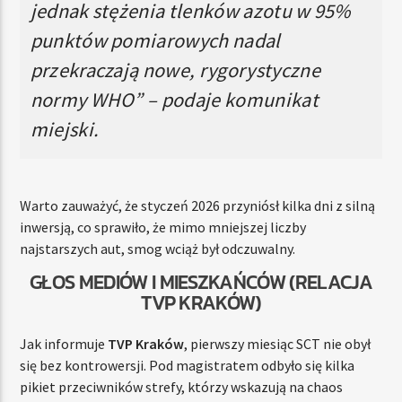
jednak stężenia tlenków azotu w 95%
punktów pomiarowych nadal
przekraczają nowe, rygorystyczne
normy WHO” – podaje komunikat
miejski.
Warto zauważyć, że styczeń 2026 przyniósł kilka dni z silną
inwersją, co sprawiło, że mimo mniejszej liczby
najstarszych aut, smog wciąż był odczuwalny.
GŁOS MEDIÓW I MIESZKAŃCÓW (RELACJA
TVP KRAKÓW)
Jak informuje
TVP Kraków
, pierwszy miesiąc SCT nie obył
się bez kontrowersji. Pod magistratem odbyło się kilka
pikiet przeciwników strefy, którzy wskazują na chaos