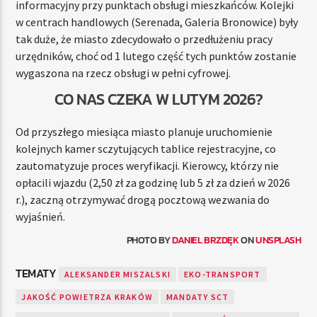
informacyjny przy punktach obsługi mieszkańców. Kolejki
w centrach handlowych (Serenada, Galeria Bronowice) były
tak duże, że miasto zdecydowało o przedłużeniu pracy
urzędników, choć od 1 lutego część tych punktów zostanie
wygaszona na rzecz obsługi w pełni cyfrowej.
CO NAS CZEKA W LUTYM 2026?
Od przyszłego miesiąca miasto planuje uruchomienie
kolejnych kamer sczytujących tablice rejestracyjne, co
zautomatyzuje proces weryfikacji. Kierowcy, którzy nie
opłacili wjazdu (2,50 zł za godzinę lub 5 zł za dzień w 2026
r.), zaczną otrzymywać drogą pocztową wezwania do
wyjaśnień.
PHOTO BY
DANIEL BRZDĘK
ON
UNSPLASH
TEMATY
ALEKSANDER MISZALSKI
EKO-TRANSPORT
JAKOŚĆ POWIETRZA KRAKÓW
MANDATY SCT