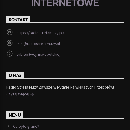
INTERNETOWE
KONTAKT
https://radiostrefamuzy.pl/
miki@radiostrefamuzy.pl
Lubień (woj. małopolskie)
O NAS
Radio Strefa Muzy Zawsze w Rytmie Największych Przebojów!
Czytaj Więcej
MENU
Co było grane?