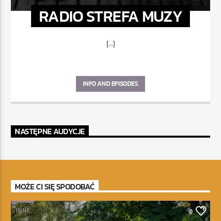
RADIO STREFA MUZY
[...]
INFO AND EPISODES
NASTĘPNE AUDYCJE
MOŻE CI SIĘ SPODOBAĆ
INNE
0