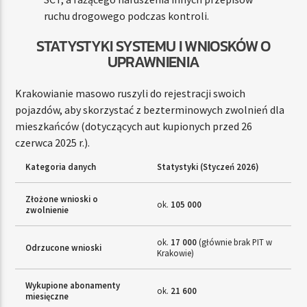
ruchu drogowego podczas kontroli.
STATYSTYKI SYSTEMU I WNIOSKÓW O
UPRAWNIENIA
Krakowianie masowo ruszyli do rejestracji swoich
pojazdów, aby skorzystać z bezterminowych zwolnień dla
mieszkańców (dotyczących aut kupionych przed 26
czerwca 2025 r.).
Kategoria danych
Statystyki (Styczeń 2026)
Złożone wnioski o
ok.
105 000
zwolnienie
ok.
17 000
(głównie brak PIT w
Odrzucone wnioski
Krakowie)
Wykupione abonamenty
ok.
21 600
miesięczne