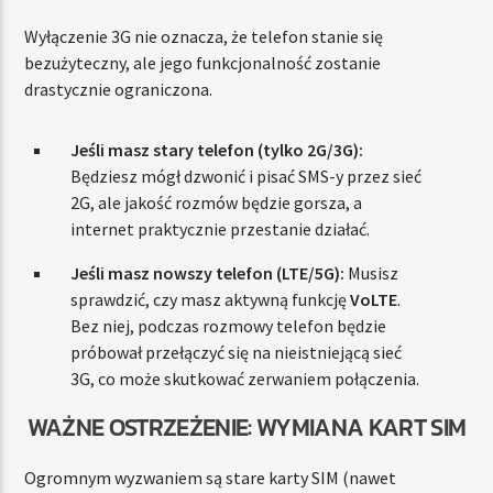
Wyłączenie 3G nie oznacza, że telefon stanie się
bezużyteczny, ale jego funkcjonalność zostanie
drastycznie ograniczona.
Jeśli masz stary telefon (tylko 2G/3G):
Będziesz mógł dzwonić i pisać SMS-y przez sieć
2G, ale jakość rozmów będzie gorsza, a
internet praktycznie przestanie działać.
Jeśli masz nowszy telefon (LTE/5G):
Musisz
sprawdzić, czy masz aktywną funkcję
VoLTE
.
Bez niej, podczas rozmowy telefon będzie
próbował przełączyć się na nieistniejącą sieć
3G, co może skutkować zerwaniem połączenia.
WAŻNE OSTRZEŻENIE: WYMIANA KART SIM
Ogromnym wyzwaniem są stare karty SIM (nawet