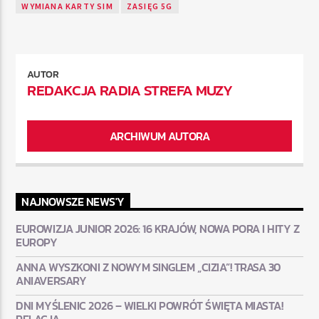
WYMIANA KARTY SIM
ZASIĘG 5G
AUTOR
REDAKCJA RADIA STREFA MUZY
ARCHIWUM AUTORA
NAJNOWSZE NEWS'Y
EUROWIZJA JUNIOR 2026: 16 KRAJÓW, NOWA PORA I HITY Z
EUROPY
ANNA WYSZKONI Z NOWYM SINGLEM „CIZIA”! TRASA 30
ANIAVERSARY
DNI MYŚLENIC 2026 – WIELKI POWRÓT ŚWIĘTA MIASTA!
RELACJA