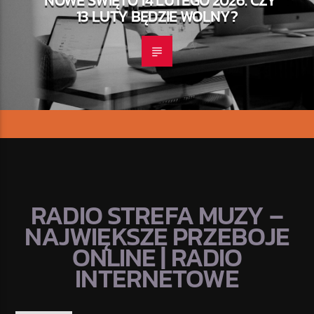
13 LUTY BĘDZIE WOLNY?
RADIO STREFA MUZY –
NAJWIĘKSZE PRZEBOJE
ONLINE | RADIO
INTERNETOWE