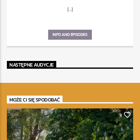
[...]
INFO AND EPISODES
NASTĘPNE AUDYCJE
MOŻE CI SIĘ SPODOBAĆ
INNE
0