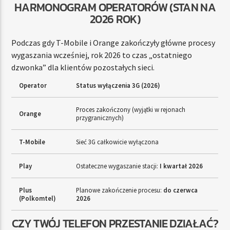
HARMONOGRAM OPERATORÓW (STAN NA
2026 ROK)
Podczas gdy T-Mobile i Orange zakończyły główne procesy
wygaszania wcześniej, rok 2026 to czas „ostatniego
dzwonka” dla klientów pozostałych sieci.
Operator
Status wyłączenia 3G (2026)
Proces zakończony (wyjątki w rejonach
Orange
przygranicznych)
T-Mobile
Sieć 3G całkowicie wyłączona
Play
Ostateczne wygaszanie stacji:
I kwartał 2026
Plus
Planowe zakończenie procesu:
do czerwca
(Polkomtel)
2026
CZY TWÓJ TELEFON PRZESTANIE DZIAŁAĆ?