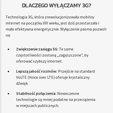
DLACZEGO WYŁĄCZAMY 3G?
Technologia 3G, która zrewolucjonizowała mobilny
internet na początku XXI wieku, jest dziś przestarzała i
mało efektywna energetycznie. Wyłączenie pasma pozwoli
na:
Zwiększenie zasięgu 5G:
Te same
częstotliwości zostaną „zagęszczone”, by
oferować szybszy internet.
Lepszą jakość rozmów:
Przejście na standard
VoLTE (Voice over LTE) oferuje krystaliczny
dźwięk.
Stabilność połączenia:
Nowoczesne
technologie są mniej podatne na przeciążenia
w miejscach publicznych.