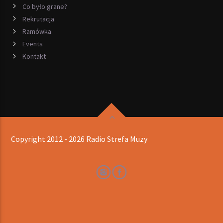
Co było grane?
Rekrutacja
Ramówka
Events
Kontakt
Copyright 2012 - 2026 Radio Strefa Muzy