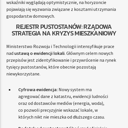
wskaźniki wyglądają optymistycznie, na horyzoncie
pojawiają się wyzwania związane z kosztami utrzymania
gospodarstw domowych.
REJESTR PUSTOSTANÓW: RZĄDOWA
STRATEGIA NA KRYZYS MIESZKANIOWY
Ministerstwo Rozwoju i Technologii intensyfikuje prace
nad
ustawą o ewidencji lokali
. Głównym celem nowych
przepisów jest zidentyfikowanie i przywrócenie na rynek
tysięcy pustostanów, które obecnie pozostają
niewykorzystane.
Cyfrowa ewidencja:
Nowy system ma
agregować dane z katastru, ewidencji ludności
oraz od dostawców mediów (energia, woda),
co pozwoli precyzyjnie wskazać lokale, w
których nikt nie mieszka od dłuższego czasu.