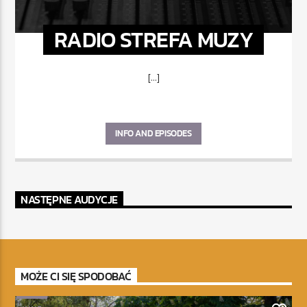
RADIO STREFA MUZY
[...]
INFO AND EPISODES
NASTĘPNE AUDYCJE
MOŻE CI SIĘ SPODOBAĆ