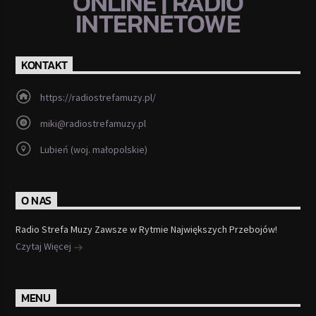
ONLINE | RADIO
INTERNETOWE
KONTAKT
https://radiostrefamuzy.pl/
miki@radiostrefamuzy.pl
Lubień (woj. małopolskie)
O NAS
Radio Strefa Muzy Zawsze w Rytmie Największych Przebojów!
Czytaj Więcej
MENU