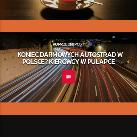
POPRZEDNI POST
KONIEC DARMOWYCH AUTOSTRAD W
POLSCE? KIEROWCY W PUŁAPCE