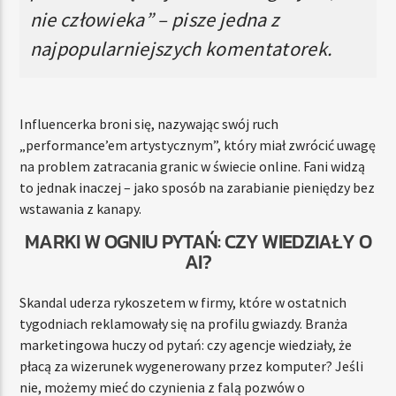
nie człowieka” – pisze jedna z
najpopularniejszych komentatorek.
Influencerka broni się, nazywając swój ruch
„performance’em artystycznym”, który miał zwrócić uwagę
na problem zatracania granic w świecie online. Fani widzą
to jednak inaczej – jako sposób na zarabianie pieniędzy bez
wstawania z kanapy.
MARKI W OGNIU PYTAŃ: CZY WIEDZIAŁY O
AI?
Skandal uderza rykoszetem w firmy, które w ostatnich
tygodniach reklamowały się na profilu gwiazdy. Branża
marketingowa huczy od pytań: czy agencje wiedziały, że
płacą za wizerunek wygenerowany przez komputer? Jeśli
nie, możemy mieć do czynienia z falą pozwów o