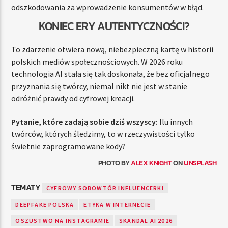
odszkodowania za wprowadzenie konsumentów w błąd.
KONIEC ERY AUTENTYCZNOŚCI?
To zdarzenie otwiera nową, niebezpieczną kartę w historii
polskich mediów społecznościowych. W 2026 roku
technologia AI stała się tak doskonała, że bez oficjalnego
przyznania się twórcy, niemal nikt nie jest w stanie
odróżnić prawdy od cyfrowej kreacji.
Pytanie, które zadają sobie dziś wszyscy:
Ilu innych
twórców, których śledzimy, to w rzeczywistości tylko
świetnie zaprogramowane kody?
PHOTO BY
ALEX KNIGHT
ON
UNSPLASH
TEMATY
CYFROWY SOBOWTÓR INFLUENCERKI
DEEPFAKE POLSKA
ETYKA W INTERNECIE
OSZUSTWO NA INSTAGRAMIE
SKANDAL AI 2026