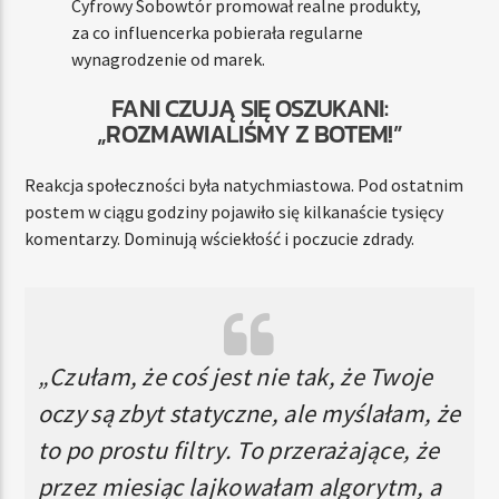
Cyfrowy Sobowtór promował realne produkty,
za co influencerka pobierała regularne
wynagrodzenie od marek.
FANI CZUJĄ SIĘ OSZUKANI:
„ROZMAWIALIŚMY Z BOTEM!”
Reakcja społeczności była natychmiastowa. Pod ostatnim
postem w ciągu godziny pojawiło się kilkanaście tysięcy
komentarzy. Dominują wściekłość i poczucie zdrady.
„Czułam, że coś jest nie tak, że Twoje
oczy są zbyt statyczne, ale myślałam, że
to po prostu filtry. To przerażające, że
przez miesiąc lajkowałam algorytm, a