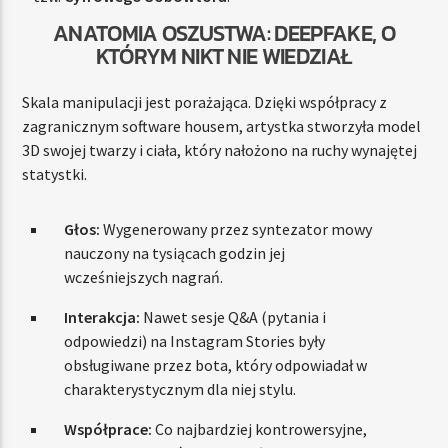
ANATOMIA OSZUSTWA: DEEPFAKE, O
KTÓRYM NIKT NIE WIEDZIAŁ
Skala manipulacji jest porażająca. Dzięki współpracy z
zagranicznym software housem, artystka stworzyła model
3D swojej twarzy i ciała, który nałożono na ruchy wynajętej
statystki.
Głos:
Wygenerowany przez syntezator mowy
nauczony na tysiącach godzin jej
wcześniejszych nagrań.
Interakcja:
Nawet sesje Q&A (pytania i
odpowiedzi) na Instagram Stories były
obsługiwane przez bota, który odpowiadał w
charakterystycznym dla niej stylu.
Współprace:
Co najbardziej kontrowersyjne,