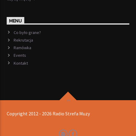
MENU
Co było grane?
Rekrutacja
Ramówka
Events
Kontakt
Copyright 2012 - 2026 Radio Strefa Muzy