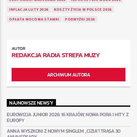
INFLACJA LUTY 2026
KOSZTY ŻYCIA W POLSCE 2026
OPŁATA MOCOWA STAWKI
PODWYŻKI 2026
AUTOR
REDAKCJA RADIA STREFA MUZY
ARCHIWUM AUTORA
NAJNOWSZE NEWS'Y
EUROWIZJA JUNIOR 2026: 16 KRAJÓW, NOWA PORA I HITY Z
EUROPY
ANNA WYSZKONI Z NOWYM SINGLEM „CIZIA”! TRASA 30
ANIAVERSARY