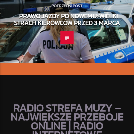
POPRZEDNI POST
PRAWO JAZDY PO NOWEMU: WIELKI
STRACH KIEROWCÓW PRZED 3 MARCA
RADIO STREFA MUZY –
NAJWIĘKSZE PRZEBOJE
ONLINE | RADIO