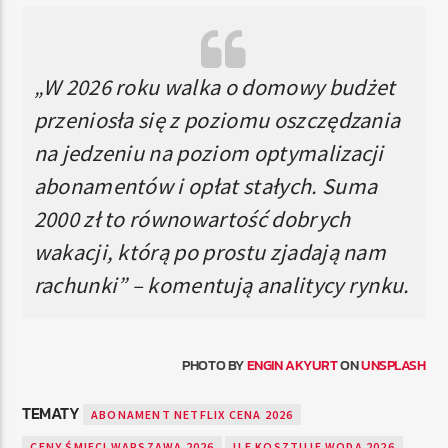
„W 2026 roku walka o domowy budżet
przeniosła się z poziomu oszczędzania
na jedzeniu na poziom optymalizacji
abonamentów i opłat stałych. Suma
2000 zł to równowartość dobrych
wakacji, którą po prostu zjadają nam
rachunki” – komentują analitycy rynku.
PHOTO BY
ENGIN AKYURT
ON
UNSPLASH
TEMATY
ABONAMENT NETFLIX CENA 2026
CENY ŚMIECI WARSZAWA 2026
ILE KOSZTUJE WODA 2026