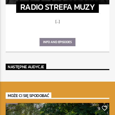
RADIO STREFA MUZY
[...]
INFO AND EPISODES
NASTĘPNE AUDYCJE
MOŻE CI SIĘ SPODOBAĆ
INNE
0