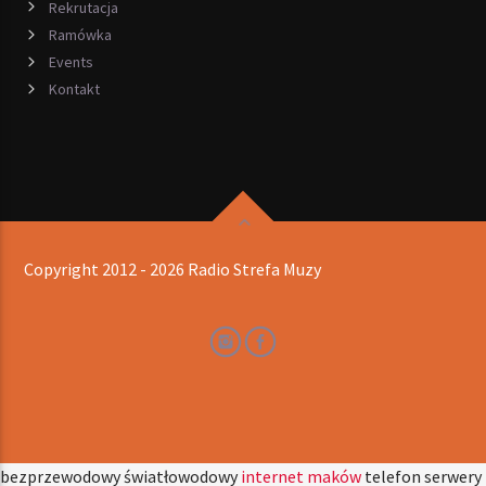
Rekrutacja
Ramówka
Events
Kontakt
Copyright 2012 - 2026 Radio Strefa Muzy
bezprzewodowy światłowodowy
internet maków
telefon serwery