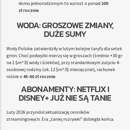
domu jednorodzinnym to wzrost o ponad
200
zł rocznie
.
WODA: GROSZOWE ZMIANY,
DUŻE SUMY
Wody Polskie zatwierdziły w lutym kolejne taryfy dla setek
gmin. Choć podwyżki mierzy się w groszach (średnio +30 gr
na 1
$m^3$
wody i ścieków), przy standardowym zużyciu 4-
osobowej rodziny (ok. 12
$m^3$
miesięcznie), rachunek
rośnie o
45-60 zł rocznie
.
ABONAMENTY: NETFLIX I
DISNEY+ JUŻ NIE SĄ TANIE
Luty 2026 przyniósł aktualizację cenników
streamingowych. Era „taniej rozrywki” dobiegła końca.