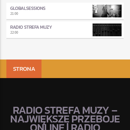
GLOBALSESSIONS
21:00
RADIO STREFA MUZY
22:00
STRONA
RADIO STREFA MUZY –
NAJWIĘKSZE PRZEBOJE
ONLINE | RADIO