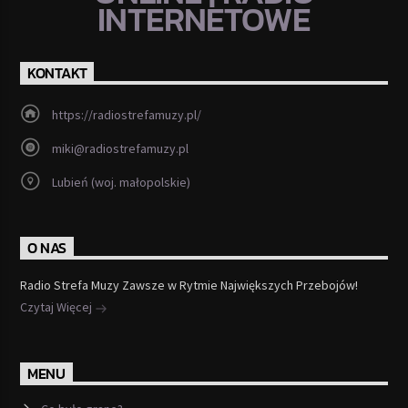
INTERNETOWE
KONTAKT
https://radiostrefamuzy.pl/
miki@radiostrefamuzy.pl
Lubień (woj. małopolskie)
O NAS
Radio Strefa Muzy Zawsze w Rytmie Największych Przebojów!
Czytaj Więcej
MENU