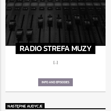
RADIO STREFA MUZY
[...]
INFO AND EPISODES
NASTĘPNE AUDYCJE