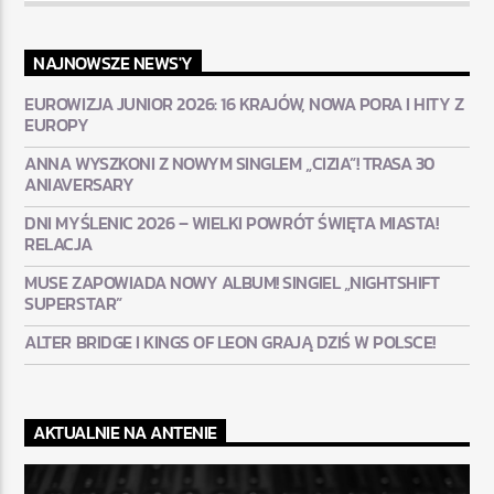
NAJNOWSZE NEWS'Y
EUROWIZJA JUNIOR 2026: 16 KRAJÓW, NOWA PORA I HITY Z
EUROPY
ANNA WYSZKONI Z NOWYM SINGLEM „CIZIA”! TRASA 30
ANIAVERSARY
DNI MYŚLENIC 2026 – WIELKI POWRÓT ŚWIĘTA MIASTA!
RELACJA
MUSE ZAPOWIADA NOWY ALBUM! SINGIEL „NIGHTSHIFT
SUPERSTAR”
ALTER BRIDGE I KINGS OF LEON GRAJĄ DZIŚ W POLSCE!
AKTUALNIE NA ANTENIE