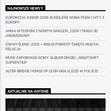
NAJNOWSZE NEWS'Y
EUROWIZJA JUNIOR 2026: 16 KRAJÓW, NOWA PORA I HITY Z
EUROPY
ANNA WYSZKONI Z NOWYM SINGLEM „CIZIA”! TRASA 30
ANIAVERSARY
DNI MYŚLENIC 2026 – WIELKI POWRÓT ŚWIĘTA MIASTA!
RELACJA
MUSE ZAPOWIADA NOWY ALBUM! SINGIEL „NIGHTSHIFT
SUPERSTAR”
ALTER BRIDGE I KINGS OF LEON GRAJĄ DZIŚ W POLSCE!
AKTUALNIE NA ANTENIE