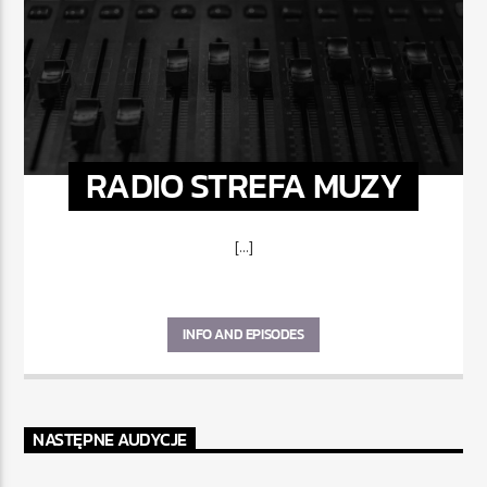
RADIO STREFA MUZY
[...]
INFO AND EPISODES
NASTĘPNE AUDYCJE