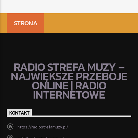
STRONA
RADIO STREFA MUZY –
NAJWIĘKSZE PRZEBOJE
ONLINE | RADIO
INTERNETOWE
KONTAKT
https://radiostrefamuzy.pl/