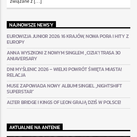
związane z […]
NAJNOWSZE NEWS'Y
EUROWIZJA JUNIOR 2026: 16 KRAJÓW, NOWA PORA I HITY Z
EUROPY
ANNA WYSZKONI Z NOWYM SINGLEM „CIZIA”! TRASA 30
ANIAVERSARY
DNI MYŚLENIC 2026 – WIELKI POWRÓT ŚWIĘTA MIASTA!
RELACJA
MUSE ZAPOWIADA NOWY ALBUM! SINGIEL „NIGHTSHIFT
SUPERSTAR”
ALTER BRIDGE I KINGS OF LEON GRAJĄ DZIŚ W POLSCE!
AKTUALNIE NA ANTENIE