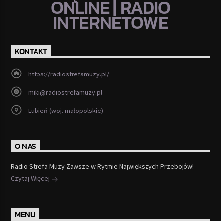
ONLINE | RADIO
INTERNETOWE
KONTAKT
https://radiostrefamuzy.pl/
miki@radiostrefamuzy.pl
Lubień (woj. małopolskie)
O NAS
Radio Strefa Muzy Zawsze w Rytmie Największych Przebojów!
Czytaj Więcej
MENU