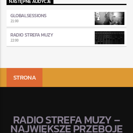
NASTĘPNE AUDYCJE
GLOBALSESSIONS
21:00
RADIO STREFA MUZY
22:00
STRONA
RADIO STREFA MUZY –
NAJWIĘKSZE PRZEBOJE