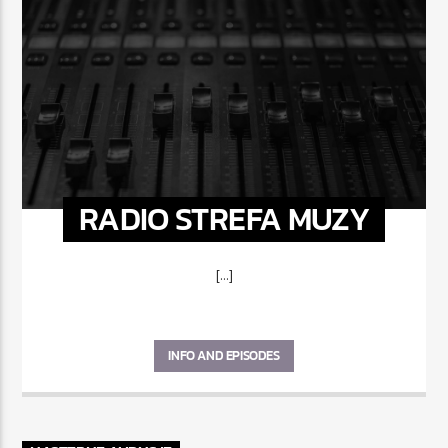
RADIO STREFA MUZY
[...]
INFO AND EPISODES