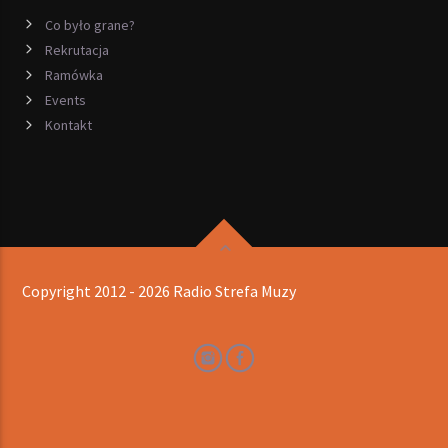
Co było grane?
Rekrutacja
Ramówka
Events
Kontakt
Copyright 2012 - 2026 Radio Strefa Muzy