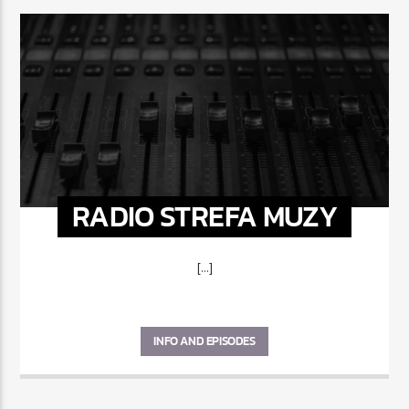
RADIO STREFA MUZY
[...]
INFO AND EPISODES