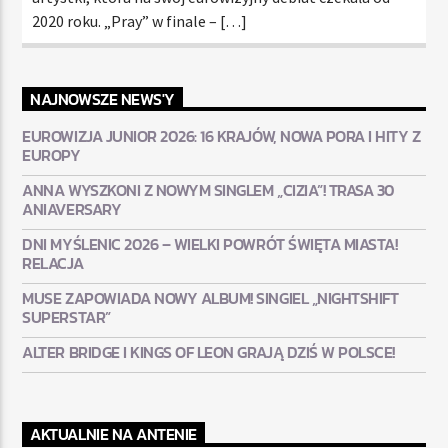
2020 roku. „Pray” w finale – […]
NAJNOWSZE NEWS'Y
EUROWIZJA JUNIOR 2026: 16 KRAJÓW, NOWA PORA I HITY Z
EUROPY
ANNA WYSZKONI Z NOWYM SINGLEM „CIZIA”! TRASA 30
ANIAVERSARY
DNI MYŚLENIC 2026 – WIELKI POWRÓT ŚWIĘTA MIASTA!
RELACJA
MUSE ZAPOWIADA NOWY ALBUM! SINGIEL „NIGHTSHIFT
SUPERSTAR”
ALTER BRIDGE I KINGS OF LEON GRAJĄ DZIŚ W POLSCE!
AKTUALNIE NA ANTENIE