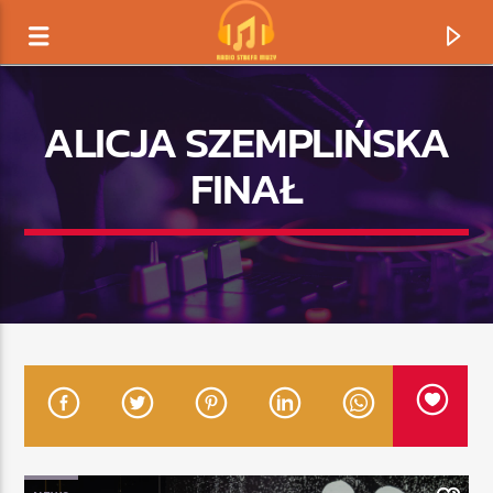
ALICJA SZEMPLIŃSKA
FINAŁ
TERAZ GRAMY
TYTUŁ
ARTYSTA