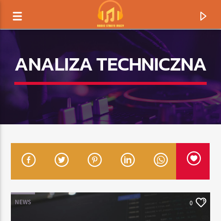
ANALIZA TECHNICZNA
TERAZ GRAMY
TYTUŁ
NEWS
0
ARTYSTA