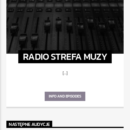
RADIO STREFA MUZY
[...]
INFO AND EPISODES
NASTĘPNE AUDYCJE