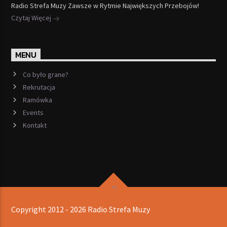
Radio Strefa Muzy Zawsze w Rytmie Największych Przebojów!
Czytaj Więcej
MENU
Co było grane?
Rekrutacja
Ramówka
Events
Kontakt
Copyright 2012 - 2026 Radio Strefa Muzy