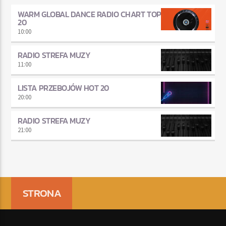
WARM GLOBAL DANCE RADIO CHART TOP
20
10:00
RADIO STREFA MUZY
11:00
LISTA PRZEBOJÓW HOT 20
20:00
RADIO STREFA MUZY
21:00
STRONA