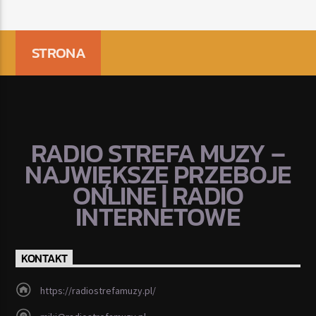
STRONA
RADIO STREFA MUZY –
NAJWIĘKSZE PRZEBOJE
ONLINE | RADIO
INTERNETOWE
KONTAKT
https://radiostrefamuzy.pl/