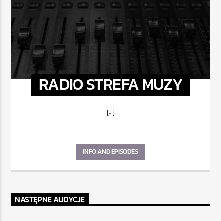
RADIO STREFA MUZY
[...]
INFO AND EPISODES
NASTĘPNE AUDYCJE