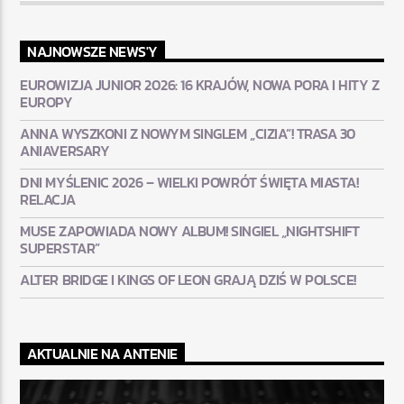
NAJNOWSZE NEWS'Y
EUROWIZJA JUNIOR 2026: 16 KRAJÓW, NOWA PORA I HITY Z
EUROPY
ANNA WYSZKONI Z NOWYM SINGLEM „CIZIA”! TRASA 30
ANIAVERSARY
DNI MYŚLENIC 2026 – WIELKI POWRÓT ŚWIĘTA MIASTA!
RELACJA
MUSE ZAPOWIADA NOWY ALBUM! SINGIEL „NIGHTSHIFT
SUPERSTAR”
ALTER BRIDGE I KINGS OF LEON GRAJĄ DZIŚ W POLSCE!
AKTUALNIE NA ANTENIE