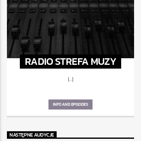
RADIO STREFA MUZY
[...]
INFO AND EPISODES
NASTĘPNE AUDYCJE