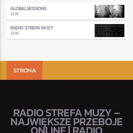
GLOBALSESSIONS
21:00
RADIO STREFA MUZY
22:00
STRONA
RADIO STREFA MUZY –
NAJWIĘKSZE PRZEBOJE
ONLINE | RADIO