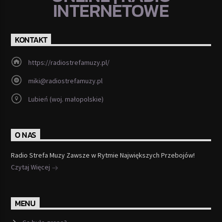
INTERNETOWE
KONTAKT
https://radiostrefamuzy.pl/
miki@radiostrefamuzy.pl
Lubień (woj. małopolskie)
O NAS
Radio Strefa Muzy Zawsze w Rytmie Największych Przebojów!
Czytaj Więcej
MENU