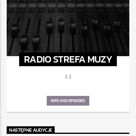
RADIO STREFA MUZY
[...]
INFO AND EPISODES
NASTĘPNE AUDYCJE