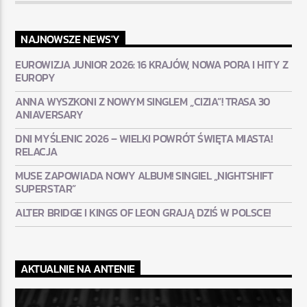
NAJNOWSZE NEWS'Y
EUROWIZJA JUNIOR 2026: 16 KRAJÓW, NOWA PORA I HITY Z
EUROPY
ANNA WYSZKONI Z NOWYM SINGLEM „CIZIA”! TRASA 30
ANIAVERSARY
DNI MYŚLENIC 2026 – WIELKI POWRÓT ŚWIĘTA MIASTA!
RELACJA
MUSE ZAPOWIADA NOWY ALBUM! SINGIEL „NIGHTSHIFT
SUPERSTAR”
ALTER BRIDGE I KINGS OF LEON GRAJĄ DZIŚ W POLSCE!
AKTUALNIE NA ANTENIE