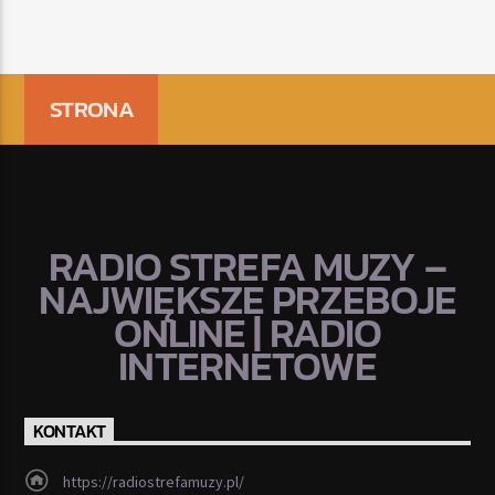
STRONA
RADIO STREFA MUZY –
NAJWIĘKSZE PRZEBOJE
ONLINE | RADIO
INTERNETOWE
KONTAKT
https://radiostrefamuzy.pl/