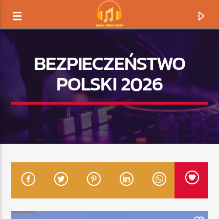
BEZPIECZEŃSTWO
POLSKI 2026
TERAZ GRAMY
TYTUŁ
ARTYSTA