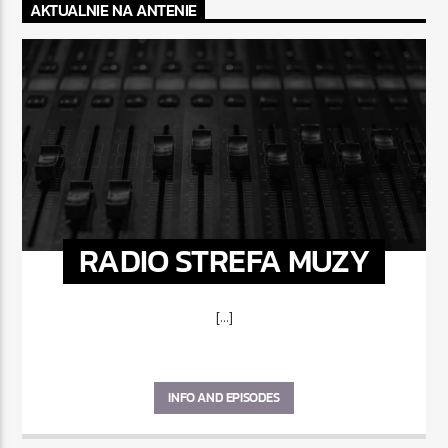
AKTUALNIE NA ANTENIE
RADIO STREFA MUZY
[...]
INFO AND EPISODES