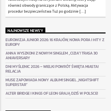
również obwody graniczące z Polską. Aktywacja
procedur bezpieczeństwa Tuż po godzinie […]
NAJNOWSZE NEWS'Y
EUROWIZJA JUNIOR 2026: 16 KRAJÓW, NOWA PORA I HITY Z
EUROPY
ANNA WYSZKONI Z NOWYM SINGLEM „CIZIA”! TRASA 30
ANIAVERSARY
DNI MYŚLENIC 2026 – WIELKI POWRÓT ŚWIĘTA MIASTA!
RELACJA
MUSE ZAPOWIADA NOWY ALBUM! SINGIEL „NIGHTSHIFT
SUPERSTAR”
ALTER BRIDGE I KINGS OF LEON GRAJĄ DZIŚ W POLSCE!