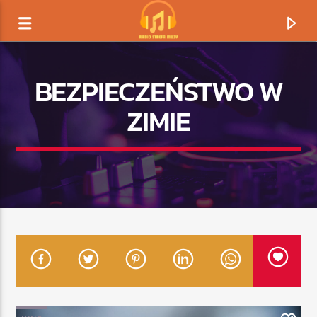
BEZPIECZEŃSTWO W
ZIMIE
TERAZ GRAMY
TYTUŁ
ARTYSTA