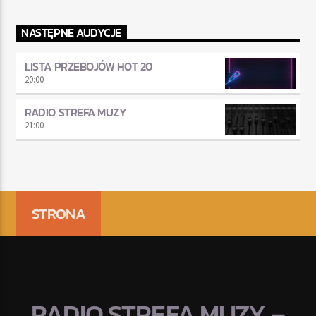
NASTĘPNE AUDYCJE
LISTA PRZEBOJÓW HOT 20
20:00
RADIO STREFA MUZY
21:00
STRONA
RADIO STREFA MUZY –