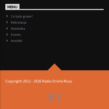
MENU
Co było grane?
Rekrutacja
Ramówka
Events
Kontakt
Copyright 2012 - 2026 Radio Strefa Muzy