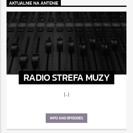
AKTUALNIE NA ANTENIE
RADIO STREFA MUZY
[...]
INFO AND EPISODES