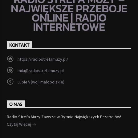
NAJWIĘKSZE PRZEBOJE
ONLINE | RADIO
INTERNETOWE
KONTAKT
https://radiostrefamuzy.pl/
miki@radiostrefamuzy.pl
Lubień (woj. małopolskie)
O NAS
Radio Strefa Muzy Zawsze w Rytmie Największych Przebojów!
Czytaj Więcej