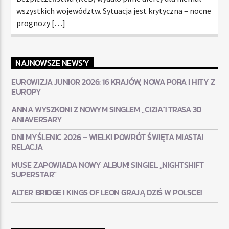
wszystkich województw. Sytuacja jest krytyczna – nocne
prognozy […]
NAJNOWSZE NEWS'Y
EUROWIZJA JUNIOR 2026: 16 KRAJÓW, NOWA PORA I HITY Z
EUROPY
ANNA WYSZKONI Z NOWYM SINGLEM „CIZIA”! TRASA 30
ANIAVERSARY
DNI MYŚLENIC 2026 – WIELKI POWRÓT ŚWIĘTA MIASTA!
RELACJA
MUSE ZAPOWIADA NOWY ALBUM! SINGIEL „NIGHTSHIFT
SUPERSTAR”
ALTER BRIDGE I KINGS OF LEON GRAJĄ DZIŚ W POLSCE!