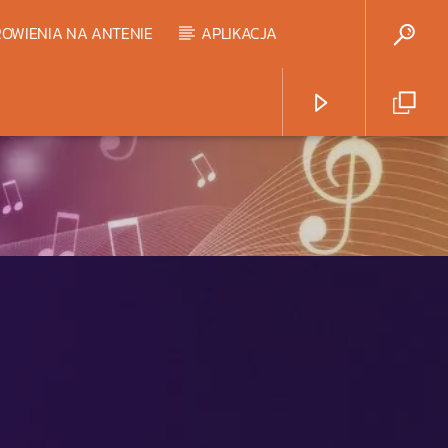
OWIENIA NA ANTENIE
APLIKACJA
Radio Strefa Muzy