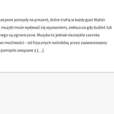
eatywne pomysły na prezent, które trafią w każdy gust Wybór
a muzyki może wydawać się wyzwaniem, zwłaszcza gdy budżet lub
ego są ograniczone. Muzyka to jednak niezwykle szeroka
wo możliwości – od fizycznych nośników, przez zaawansowany
e pamiątki związane z […]