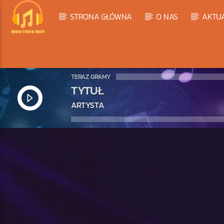
STRONA GŁÓWNA
O NAS
AKTU
TERAZ GRAMY
TYTUŁ
ARTYSTA