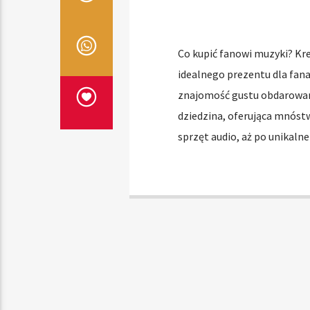
Co kupić fanowi muzyki? Kr
idealnego prezentu dla fan
znajomość gustu obdarowan
dziedzina, oferująca mnóst
sprzęt audio, aż po unikaln