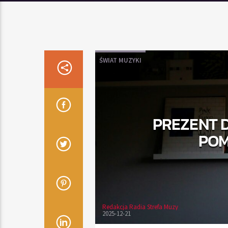
ŚWIAT MUZYKI
PREZENT D
POM
Redakcja Radia Strefa Muzy
2025-12-21