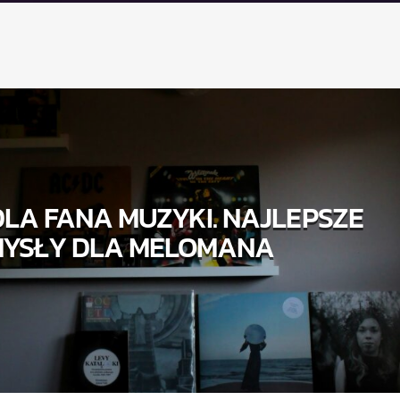
LA FANA MUZYKI. NAJLEPSZE
YSŁY DLA MELOMANA