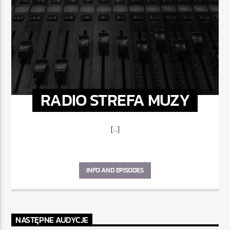
RADIO STREFA MUZY
[...]
INFO AND EPISODES
NASTĘPNE AUDYCJE