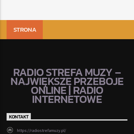
STRONA
RADIO STREFA MUZY –
NAJWIĘKSZE PRZEBOJE
ONLINE | RADIO
INTERNETOWE
KONTAKT
https://radiostrefamuzy.pl/