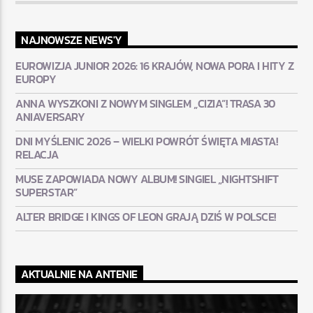
NAJNOWSZE NEWS'Y
EUROWIZJA JUNIOR 2026: 16 KRAJÓW, NOWA PORA I HITY Z
EUROPY
ANNA WYSZKONI Z NOWYM SINGLEM „CIZIA”! TRASA 30
ANIAVERSARY
DNI MYŚLENIC 2026 – WIELKI POWRÓT ŚWIĘTA MIASTA!
RELACJA
MUSE ZAPOWIADA NOWY ALBUM! SINGIEL „NIGHTSHIFT
SUPERSTAR”
ALTER BRIDGE I KINGS OF LEON GRAJĄ DZIŚ W POLSCE!
AKTUALNIE NA ANTENIE