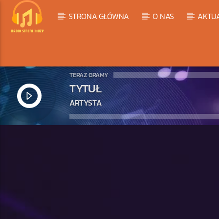
STRONA GŁÓWNA
O NAS
AKTU
TERAZ GRAMY
TYTUŁ
ARTYSTA