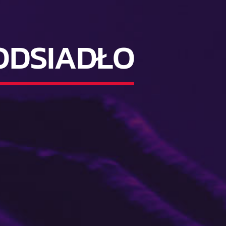
ODSIADŁO