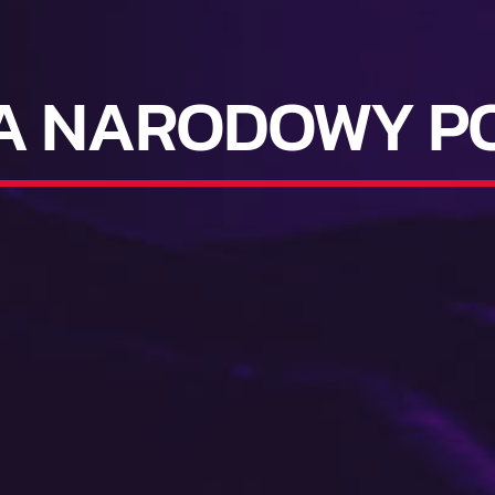
NA NARODOWY P