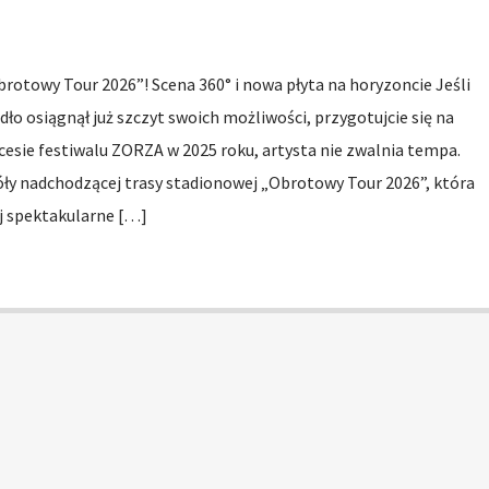
rotowy Tour 2026”! Scena 360° i nowa płyta na horyzoncie Jeśli
dło osiągnął już szczyt swoich możliwości, przygotujcie się na
esie festiwalu ZORZA w 2025 roku, artysta nie zwalnia tempa.
ły nadchodzącej trasy stadionowej „Obrotowy Tour 2026”, która
j spektakularne […]