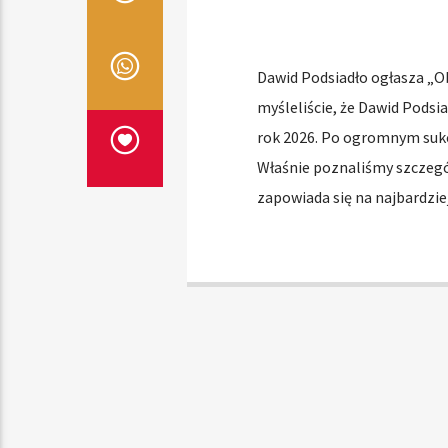
Dawid Podsiadło ogłasza „Ob
myśleliście, że Dawid Podsia
rok 2026. Po ogromnym sukc
Właśnie poznaliśmy szczegó
zapowiada się na najbardzie