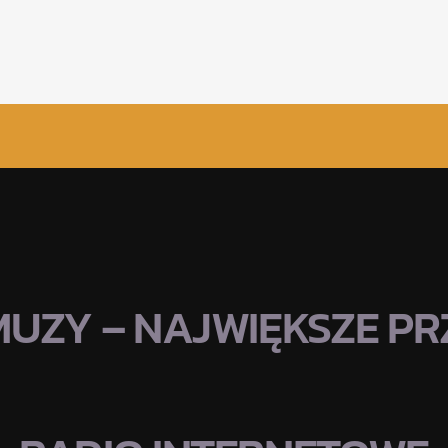
MUZY – NAJWIĘKSZE PRZ