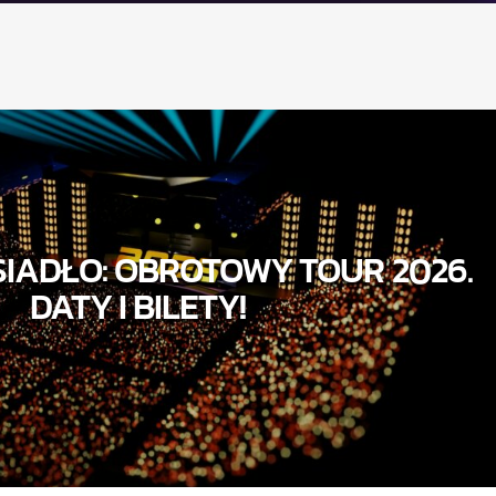
IADŁO: OBROTOWY TOUR 2026.
DATY I BILETY!