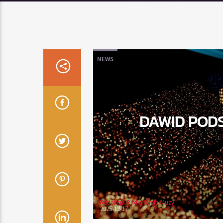
NEWS
DAWID PODS
Redakcja Radia Strefa Muzy
2025-12-17