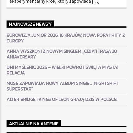
eksperymentalny krok, który zapowiada […]
NAJNOWSZE NEWS'Y
EUROWIZJA JUNIOR 2026: 16 KRAJÓW, NOWA PORA I HITY Z
EUROPY
ANNA WYSZKONI Z NOWYM SINGLEM „CIZIA”! TRASA 30
ANIAVERSARY
DNI MYŚLENIC 2026 – WIELKI POWRÓT ŚWIĘTA MIASTA!
RELACJA
MUSE ZAPOWIADA NOWY ALBUM! SINGIEL „NIGHTSHIFT
SUPERSTAR”
ALTER BRIDGE I KINGS OF LEON GRAJĄ DZIŚ W POLSCE!
AKTUALNIE NA ANTENIE