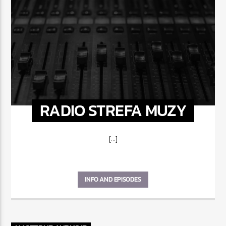
RADIO STREFA MUZY
[...]
INFO AND EPISODES