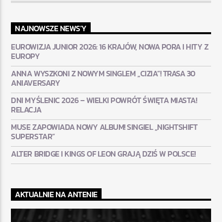
NAJNOWSZE NEWS'Y
EUROWIZJA JUNIOR 2026: 16 KRAJÓW, NOWA PORA I HITY Z
EUROPY
ANNA WYSZKONI Z NOWYM SINGLEM „CIZIA”! TRASA 30
ANIAVERSARY
DNI MYŚLENIC 2026 – WIELKI POWRÓT ŚWIĘTA MIASTA!
RELACJA
MUSE ZAPOWIADA NOWY ALBUM! SINGIEL „NIGHTSHIFT
SUPERSTAR”
ALTER BRIDGE I KINGS OF LEON GRAJĄ DZIŚ W POLSCE!
AKTUALNIE NA ANTENIE