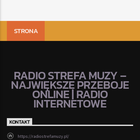
STRONA
RADIO STREFA MUZY –
NAJWIĘKSZE PRZEBOJE
ONLINE | RADIO
INTERNETOWE
KONTAKT
https://radiostrefamuzy.pl/