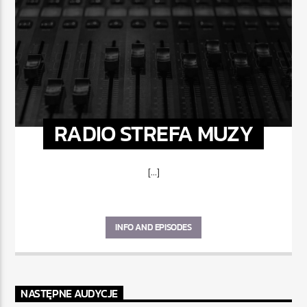
RADIO STREFA MUZY
[...]
INFO AND EPISODES
NASTĘPNE AUDYCJE